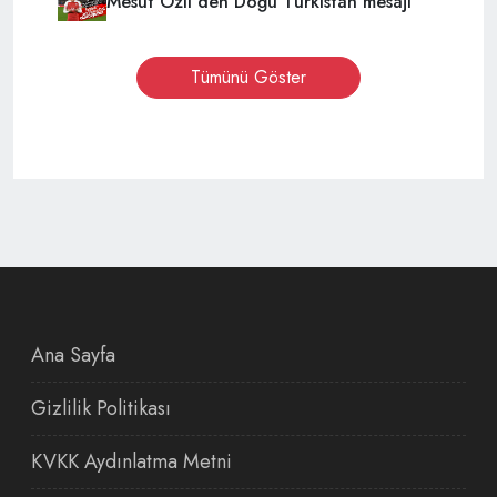
Mesut Özil'den Doğu Türkistan mesajı
Tümünü Göster
Ana Sayfa
Gizlilik Politikası
KVKK Aydınlatma Metni