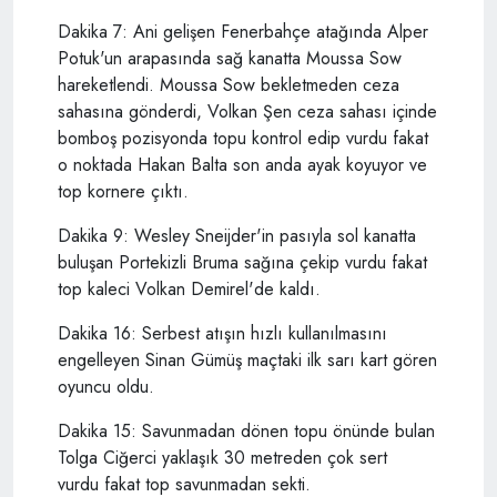
Dakika 7: Ani gelişen Fenerbahçe atağında Alper
Potuk'un arapasında sağ kanatta Moussa Sow
hareketlendi. Moussa Sow bekletmeden ceza
sahasına gönderdi, Volkan Şen ceza sahası içinde
bomboş pozisyonda topu kontrol edip vurdu fakat
o noktada Hakan Balta son anda ayak koyuyor ve
top kornere çıktı.
Dakika 9: Wesley Sneijder'in pasıyla sol kanatta
buluşan Portekizli Bruma sağına çekip vurdu fakat
top kaleci Volkan Demirel'de kaldı.
Dakika 16: Serbest atışın hızlı kullanılmasını
engelleyen Sinan Gümüş maçtaki ilk sarı kart gören
oyuncu oldu.
Dakika 15: Savunmadan dönen topu önünde bulan
Tolga Ciğerci yaklaşık 30 metreden çok sert
vurdu fakat top savunmadan sekti.