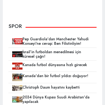
SPOR
Pep Guardiola'dan Manchester Yahudi
Konseyi'ne cevap: Ben Filistinliyim!
İsrail’in futboldan menedilmesi için
küresel çağrı!
Kanada futbol dünyasına hızlı girecek
Kanada'dan bir futbol yıldızı doğuyor!
Christoph Daum hayatını kaybetti
2034 Dünya Kupası Suudi Arabistan'da
yapılacak