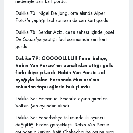
nedeniyle sarı kart gördü.
Dakika 73: Nigel De Jong, orta alanda Alper
Potuk'a yaptığı faul sonrasında sarı kart gördü.
Dakika 78: Serdar Aziz, ceza sahası içinde Josef
De Souza'ya yaptığı faul sonrasında sarı kart
gördü.
Dakika 79: GOOOOLLLL!!! Fenerbahçe,
Robin Van Persie'nin penaltıdan attığı golle
farkı ikiye çıkardı. Robin Van Persie sol
ayağıyla kaleci Fernando Muslera'nın
solundan topu ağlarla buluşturdu.
Dakika 85: Emmanuel Emenike oyuna girerken
Volkan Şen oyundan alındı.
Dakika 85: Fenerbahçe takımında iki oyuncu
değişikliği birden gerçekleşti. Robin Van Persie
oyundan çıkarken Aatif Chahechouhe oyuna girdi.