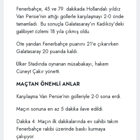
Fenerbahçe, 45 ve 79. dakikada Hollandalı yıldız
Van Persie'nin attığı gollerle karşılaşmayı 2-0 önde
tamamladı. Bu sonuçla Galatasaray'ın Kadıköy'deki
galibiyet özlemi 18 yıla çıkmış oldu.
Öte yandan Fenerbahçe puanını 21'e çıkarırken
Galatasaray 20 puanda kaldı.
Ülker Stadında oynanan müsabakayı, hakem
Cüneyt Çakır yönetti.
MAÇTAN ÖNEMLİ ANLAR
Karşılaşma Van Persie'nin golleriyle 2-0 sona erdi.
Maçın sonuna en az 5 dakika ilave edildi.
Dakika 4: Maçın ilk dakikalarında ev sahibi takım
Fenerbahçe rakibi üzerinde baskı kurmaya
çalışıyor.