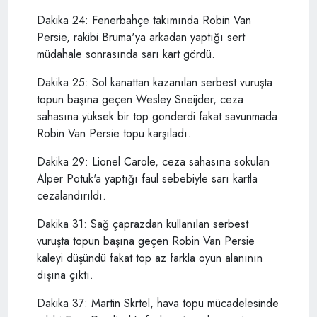
Dakika 24: Fenerbahçe takımında Robin Van
Persie, rakibi Bruma'ya arkadan yaptığı sert
müdahale sonrasında sarı kart gördü.
Dakika 25: Sol kanattan kazanılan serbest vuruşta
topun başına geçen Wesley Sneijder, ceza
sahasına yüksek bir top gönderdi fakat savunmada
Robin Van Persie topu karşıladı.
Dakika 29: Lionel Carole, ceza sahasına sokulan
Alper Potuk'a yaptığı faul sebebiyle sarı kartla
cezalandırıldı.
Dakika 31: Sağ çaprazdan kullanılan serbest
vuruşta topun başına geçen Robin Van Persie
kaleyi düşündü fakat top az farkla oyun alanının
dışına çıktı.
Dakika 37: Martin Skrtel, hava topu mücadelesinde