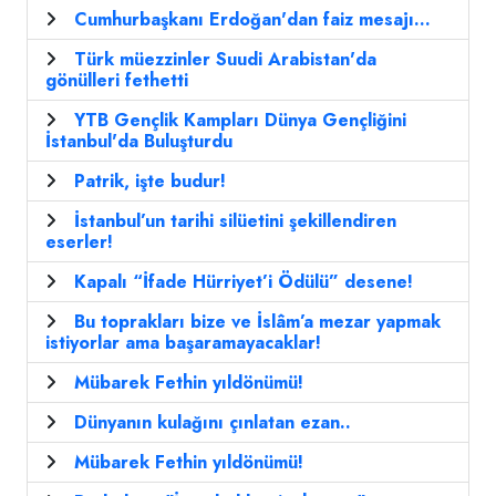
Cumhurbaşkanı Erdoğan'dan faiz mesajı...
Türk müezzinler Suudi Arabistan'da
gönülleri fethetti
YTB Gençlik Kampları Dünya Gençliğini
İstanbul'da Buluşturdu
Patrik, işte budur!
İstanbul’un tarihi silüetini şekillendiren
eserler!
Kapalı “İfade Hürriyet’i Ödülü” desene!
Bu toprakları bize ve İslâm’a mezar yapmak
istiyorlar ama başaramayacaklar!
Mübarek Fethin yıldönümü!
Dünyanın kulağını çınlatan ezan..
Mübarek Fethin yıldönümü!