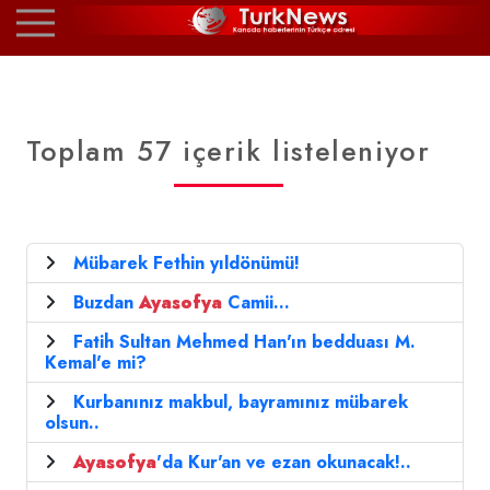
Toplam 57 içerik listeleniyor
Mübarek Fethin yıldönümü!
Buzdan
Ayasofya
Camii...
Fatih Sultan Mehmed Han'ın bedduası M.
Kemal'e mi?
Kurbanınız makbul, bayramınız mübarek
olsun..
Ayasofya
'da Kur'an ve ezan okunacak!..