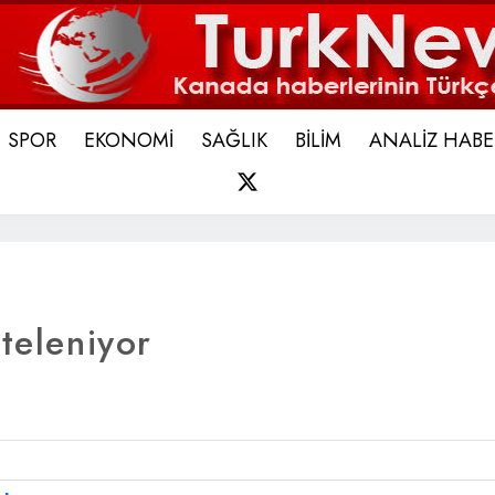
SPOR
EKONOMİ
SAĞLIK
BİLİM
ANALİZ HABE
X
teleniyor