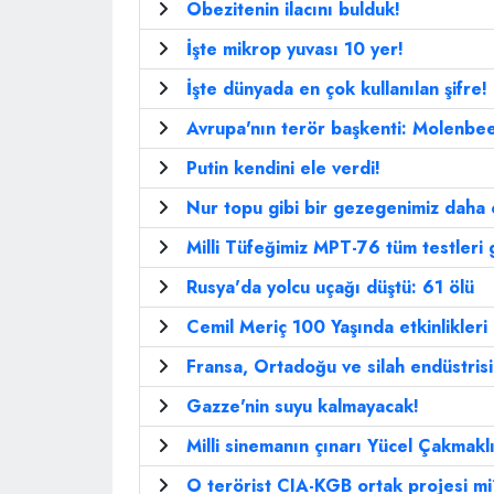
Obezitenin ilacını bulduk!
İşte mikrop yuvası 10 yer!
İşte dünyada en çok kullanılan şifre!
Avrupa'nın terör başkenti: Molenbe
Putin kendini ele verdi!
Nur topu gibi bir gezegenimiz daha o
Milli Tüfeğimiz MPT-76 tüm testleri 
Rusya'da yolcu uçağı düştü: 61 ölü
Cemil Meriç 100 Yaşında etkinlikleri 
Fransa, Ortadoğu ve silah endüstrisi
Gazze'nin suyu kalmayacak!
Milli sinemanın çınarı Yücel Çakmaklı
O terörist CIA-KGB ortak projesi m