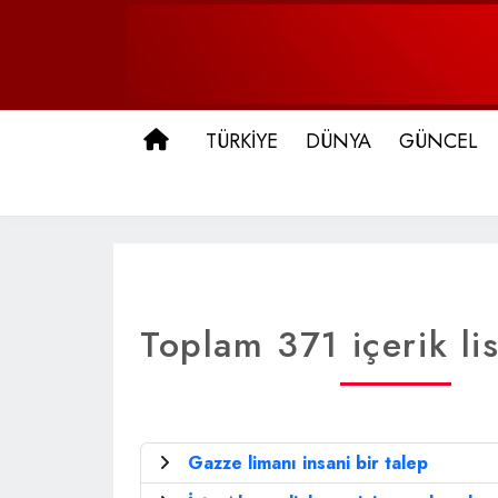
ANA SAYFA
TÜRKİYE
DÜNYA
GÜNCEL
Toplam 371 içerik lis
Gazze limanı insani bir talep