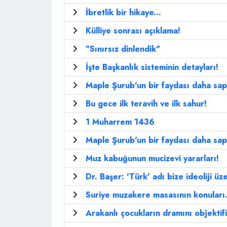
İbretlik bir hikaye...
Külliye sonrası açıklama!
"Sınırsız dinlendik"
İşte Başkanlık sisteminin detayları!
Maple Şurub'un bir faydası daha sap
Bu gece ilk teravih ve ilk sahur!
1 Muharrem 1436
Maple Şurub'un bir faydası daha sap
Muz kabuğunun mucizevi yararları!
Dr. Başer: 'Türk' adı bize ideoliji üz
Suriye muzakere masasının konuları.
Arakanlı çocukların dramını objektifi