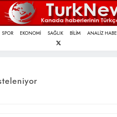
SPOR
EKONOMİ
SAĞLIK
BİLİM
ANALİZ HABE
X
steleniyor