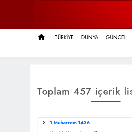
ANA SAYFA
TÜRKİYE
DÜNYA
GÜNCEL
Toplam 457 içerik li
1 Muharrem 1436