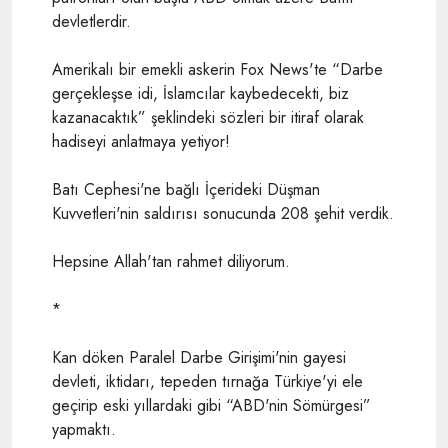
devletlerdir.
Amerikalı bir emekli askerin Fox News'te “Darbe
gerçekleşse idi, İslamcılar kaybedecekti, biz
kazanacaktık” şeklindeki sözleri bir itiraf olarak
hadiseyi anlatmaya yetiyor!
Batı Cephesi'ne bağlı İçerideki Düşman
Kuvvetleri'nin saldırısı sonucunda 208 şehit verdik.
Hepsine Allah'tan rahmet diliyorum.
*
Kan döken Paralel Darbe Girişimi'nin gayesi
devleti, iktidarı, tepeden tırnağa Türkiye'yi ele
geçirip eski yıllardaki gibi “ABD'nin Sömürgesi”
yapmaktı.