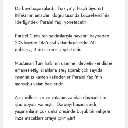
Darbeyi başarsalardı; Türkiye'yi Haçlı Siyonist
İttifakı'nın amaçları doğrultusunda Locaefendi'nin
liderliğindeki Paralel Yapı yönetecekti!
Paralel Cunta'nın saldırılarıyla hayatını kaybeden
208 kişiden 145'i sivil vatandaşımızdır. 60
polisimiz, 3 de askerimiz şehit oldu.
Müslüman Türk halkının üzerine; devletin kendisine
emanet ettiği silahlarla ateş açarak çok sayıda
insanımızı kasten katledenler Paralel Yapı'nın
mensubu vatan hainleridir.
Aziz milletimize ve vatanımıza olan düşmanlıkları
işbu boyuta varmıştır. Darbeyi başarsalardı,
yaşananların çok daha ötesinde büyük bir vahşete
imza atacakları ortaya çıkmıştır!