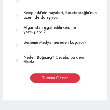
Kempinski’nin hayaleti, Kasetdaroğlu’nun
üzerinde dolaşıyor…
Afganistan işgal edilirken, ne
yazmışlardı?
Besleme Medya, nereden koşuyor?
Neden Boğaziçi? Cevabı, bu derin
filmde!
Tümünü Göster