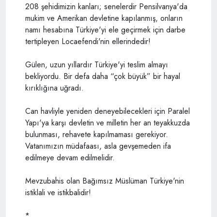
208 şehidimizin kanları; senelerdir Pensilvanya'da
mukim ve Amerikan devletine kapılanmış, onların
namı hesabına Türkiye'yi ele geçirmek için darbe
tertipleyen Locaefendi'nin ellerindedir!
Gülen, uzun yıllardır Türkiye'yi teslim almayı
bekliyordu. Bir defa daha “çok büyük” bir hayal
kırıklığına uğradı.
Can havliyle yeniden deneyebilecekleri için Paralel
Yapı'ya karşı devletin ve milletin her an teyakkuzda
bulunması, rehavete kapılmaması gerekiyor.
Vatanımızın müdafaası, asla gevşemeden ifa
edilmeye devam edilmelidir.
Mevzubahis olan Bağımsız Müslüman Türkiye'nin
istiklali ve istikbalidir!
*