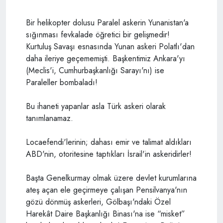
Bir helikopter dolusu Paralel askerin Yunanistan'a
sığınması fevkalade öğretici bir gelişmedir!
Kurtuluş Savaşı esnasında Yunan askeri Polatlı'dan
daha ileriye geçememişti. Başkentimiz Ankara'yı
(Meclis'i, Cumhurbaşkanlığı Sarayı'nı) ise
Paraleller bombaladı!
Bu ihaneti yapanlar asla Türk askeri olarak
tanımlanamaz.
Locaefendi'lerinin; dahası emir ve talimat aldıkları
ABD'nin, otoritesine taptıkları İsrail'in askeridirler!
Başta Genelkurmay olmak üzere devlet kurumlarına
ateş açan ele geçirmeye çalışan Pensilvanya'nın
gözü dönmüş askerleri, Gölbaşı'ndaki Özel
Harekât Daire Başkanlığı Binası'na ise “misket”