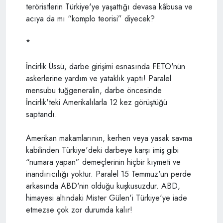
teröristlerin Türkiye'ye yaşattığı devasa kâbusa ve
acıya da mı “komplo teorisi” diyecek?
*
İncirlik Üssü, darbe girişimi esnasında FETÖ'nün
askerlerine yardım ve yataklık yaptı! Paralel
mensubu tuğgeneralin, darbe öncesinde
İncirlik'teki Amerikalılarla 12 kez görüştüğü
saptandı.
Amerikan makamlarının, kerhen veya yasak savma
kabilinden Türkiye'deki darbeye karşı imiş gibi
“numara yapan” demeçlerinin hiçbir kıymeti ve
inandırıcılığı yoktur. Paralel 15 Temmuz'un perde
arkasında ABD'nin olduğu kuşkusuzdur. ABD,
himayesi altındaki Mister Gülen'i Türkiye'ye iade
etmezse çok zor durumda kalır!