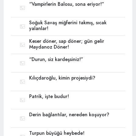
“Vampirlerin Balosu, sona eriyor!”
Soğuk Savaş miğferini takmış, sıcak
yalanlar!
Keser döner, sap döner; gün gelir
Maydanoz Döner!
“Durun, siz kardeşsiniz!”
Kılıçdaroğlu, kimin projesiydi?
Patrik, işte budur!
Derin bağlantılar, nereden koşuyor?
Turpun büyüğü heybede!