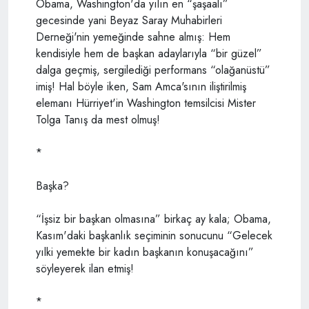
Obama, Washington'da yılın en “şaşaalı”
gecesinde yani Beyaz Saray Muhabirleri
Derneği'nin yemeğinde sahne almış: Hem
kendisiyle hem de başkan adaylarıyla “bir güzel”
dalga geçmiş, sergilediği performans “olağanüstü”
imiş! Hal böyle iken, Sam Amca'sının iliştirilmiş
elemanı Hürriyet'in Washington temsilcisi Mister
Tolga Tanış da mest olmuş!
*
Başka?
“İşsiz bir başkan olmasına” birkaç ay kala; Obama,
Kasım'daki başkanlık seçiminin sonucunu “Gelecek
yılki yemekte bir kadın başkanın konuşacağını”
söyleyerek ilan etmiş!
*