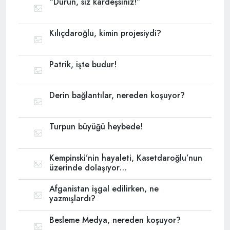
“Durun, siz kardeşsiniz!”
Kılıçdaroğlu, kimin projesiydi?
Patrik, işte budur!
Derin bağlantılar, nereden koşuyor?
Turpun büyüğü heybede!
Kempinski’nin hayaleti, Kasetdaroğlu’nun
üzerinde dolaşıyor…
Afganistan işgal edilirken, ne
yazmışlardı?
Besleme Medya, nereden koşuyor?