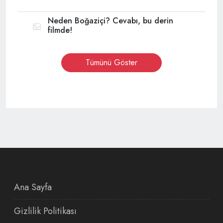
Neden Boğaziçi? Cevabı, bu derin
filmde!
Tümünü Göster
Ana Sayfa
Gizlilik Politikası