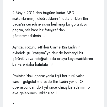
*
2 Mayıs 2011'den bugüne kadar ABD
makamlarının, “öldürdüklerini” iddia ettikleri Bin
Ladin'in cesedine ilişkin herhangi bir görüntüyü
geçtim, tek kare bir fotoğraf dahi
gösteremediklerini…
Ayrıca, sözünü ettikleri Üsame Bin Ladin'in
evindeki şu “çatışma”ya dair de herhangi bir
görüntü veya fotoğrafı asla ortaya koyamadıklarını
bir kere daha hatırlatalım!
Pakistan'daki operasyonla ilgili her türlü yalan
vardı; gelgelelim o evde Bin Ladin yoktu! O
operasyondan dört yıl önce ölmüş bir adamın, o
eve gelebilmesi imkânsızdı!
*