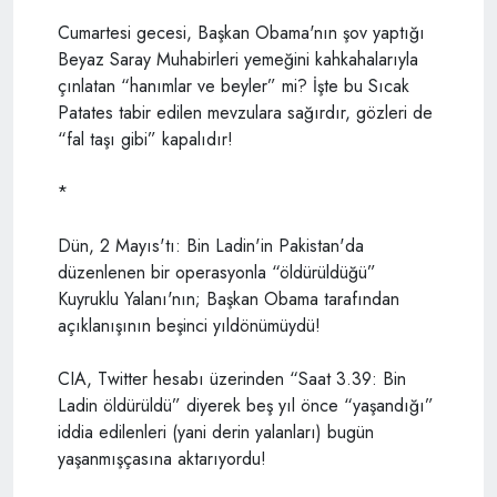
Cumartesi gecesi, Başkan Obama'nın şov yaptığı
Beyaz Saray Muhabirleri yemeğini kahkahalarıyla
çınlatan “hanımlar ve beyler” mi? İşte bu Sıcak
Patates tabir edilen mevzulara sağırdır, gözleri de
“fal taşı gibi” kapalıdır!
*
Dün, 2 Mayıs'tı: Bin Ladin'in Pakistan'da
düzenlenen bir operasyonla “öldürüldüğü”
Kuyruklu Yalanı'nın; Başkan Obama tarafından
açıklanışının beşinci yıldönümüydü!
CIA, Twitter hesabı üzerinden “Saat 3.39: Bin
Ladin öldürüldü” diyerek beş yıl önce “yaşandığı”
iddia edilenleri (yani derin yalanları) bugün
yaşanmışçasına aktarıyordu!