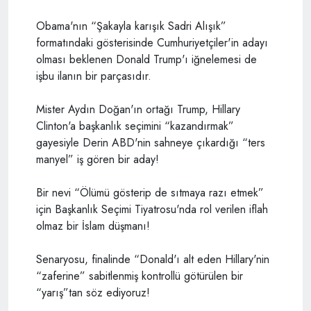
Obama'nın “Şakayla karışık Sadri Alışık”
formatındaki gösterisinde Cumhuriyetçiler'in adayı
olması beklenen Donald Trump'ı iğnelemesi de
işbu ilanın bir parçasıdır.
Mister Aydın Doğan'ın ortağı Trump, Hillary
Clinton'a başkanlık seçimini “kazandırmak”
gayesiyle Derin ABD'nin sahneye çıkardığı “ters
manyel” iş gören bir aday!
Bir nevi “Ölümü gösterip de sıtmaya razı etmek”
için Başkanlık Seçimi Tiyatrosu'nda rol verilen iflah
olmaz bir İslam düşmanı!
Senaryosu, finalinde “Donald'ı alt eden Hillary'nin
“zaferine” sabitlenmiş kontrollü götürülen bir
“yarış”tan söz ediyoruz!