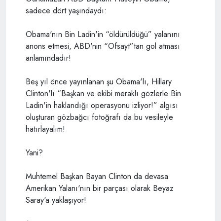
sadece dört yaşındaydı:
Obama'nın Bin Ladin'in “öldürüldüğü” yalanını
anons etmesi, ABD'nin “Ofsayt”tan gol atması
anlamındadır!
Beş yıl önce yayınlanan şu Obama'lı, Hillary
Clinton'lı “Başkan ve ekibi meraklı gözlerle Bin
Ladin'in haklandığı operasyonu izliyor!” algısı
oluşturan gözbağcı fotoğrafı da bu vesileyle
hatırlayalım!
Yani?
Muhtemel Başkan Bayan Clinton da devasa
Amerikan Yalanı'nın bir parçası olarak Beyaz
Saray'a yaklaşıyor!