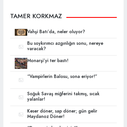
TAMER KORKMAZ
Vahşi Batı’da, neler oluyor?
Bu soykırımcı azgınlığın sonu, nereye
varacak?
Monarşi’yi ter bastı!
“Vampirlerin Balosu, sona eriyor!”
Soğuk Savaş miğferini takmış, sıcak
yalanlar!
Keser döner, sap döner; gün gelir
Maydanoz Döner!