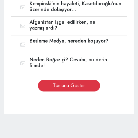
Kempinski’nin hayaleti, Kasetdaroğlu’nun
üzerinde dolaşıyor…
Afganistan işgal edilirken, ne
yazmışlardı?
Besleme Medya, nereden koşuyor?
Neden Boğaziçi? Cevabı, bu derin
filmde!
Tümünü Göster