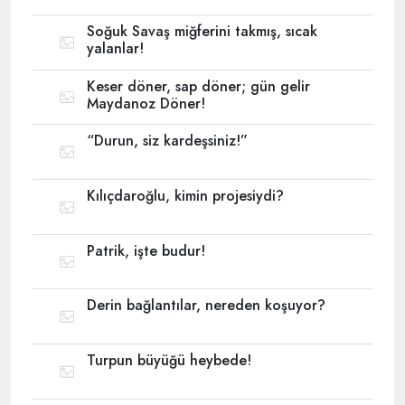
Soğuk Savaş miğferini takmış, sıcak
yalanlar!
Keser döner, sap döner; gün gelir
Maydanoz Döner!
“Durun, siz kardeşsiniz!”
Kılıçdaroğlu, kimin projesiydi?
Patrik, işte budur!
Derin bağlantılar, nereden koşuyor?
Turpun büyüğü heybede!