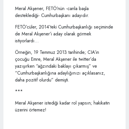
Meral Akşener, FETÖ’nün -canla başla
desteklediği- Cumhurbaşkanı adayıdır.
FETÖ’cüler, 2014’teki Cumhurbaşkanlığı seçiminde
de Meral Akşener’i aday olarak görmek
istiyorlardı…
Örneğin, 19 Temmuz 2013 tarihinde; CIA’in
çocuğu Emre, Meral Akşener ile twitter’da
yazışırken “ağzındaki baklayı çıkarmış” ve
“Cumhurbaşkanlığına adaylığınızı açıklasanız,
daha pozitif olurdu” demişti.
***
Meral Akşener istediği kadar rol yapsın; hakikatin
üzerini örtemez!