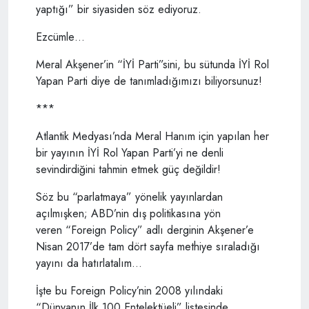
yaptığı” bir siyasiden söz ediyoruz.
Ezcümle…
Meral Akşener’in “İYİ Parti”sini, bu sütunda İYİ Rol
Yapan Parti diye de tanımladığımızı biliyorsunuz!
***
Atlantik Medyası’nda Meral Hanım için yapılan her
bir yayının İYİ Rol Yapan Parti’yi ne denli
sevindirdiğini tahmin etmek güç değildir!
Söz bu “parlatmaya” yönelik yayınlardan
açılmışken; ABD’nin dış politikasına yön
veren “Foreign Policy” adlı derginin Akşener’e
Nisan 2017’de tam dört sayfa methiye sıraladığı
yayını da hatırlatalım…
İşte bu Foreign Policy’nin 2008 yılındaki
“Dünyanın İlk 100 Entelektüeli” listesinde