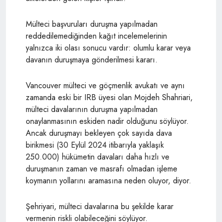
Mülteci başvuruları duruşma yapılmadan
reddedilemediğinden kağıt incelemelerinin
yalnızca iki olası sonucu vardır: olumlu karar veya
davanın duruşmaya gönderilmesi kararı.
Vancouver mülteci ve göçmenlik avukatı ve aynı
zamanda eski bir IRB üyesi olan Mojdeh Shahriari,
mülteci davalarının duruşma yapılmadan
onaylanmasının eskiden nadir olduğunu söylüyor.
Ancak duruşmayı bekleyen çok sayıda dava
birikmesi (30 Eylül 2024 itibarıyla yaklaşık
250.000) hükümetin davaları daha hızlı ve
duruşmanın zaman ve masrafı olmadan işleme
koymanın yollarını aramasına neden oluyor, diyor.
Şehriyari, mülteci davalarına bu şekilde karar
vermenin riskli olabileceğini söylüyor.