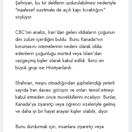
Şehriyari,
bu tür delillerin uydurulabilmesi nedeniyle
"maalesef suistimale de açık kapı bıraktığını"
söylüyor.
CBC'nin analizi, İran'dan gelen iddiaların çoğunun
dini zulüm içerdiğini buldu. Bunu Kanada'nın
korumasını istemelerinin nedeni olarak iddia
edenlerin çoğunluğu mürted veya İslam'dan
vazgeçmiş kişiler olarak kabul edildi. İkinci en
büyük grup ise Hristiyanlardı.
Shahriari, meşru olmadığından şüphelendiği yeterli
sayıda İran davası görüyor ve onları temsil etmeyi
kabul etmeden önce müvekkillerini inceliyor. Bunlar,
Kanada'ya ziyaretçi veya öğrenci vizeleriyle gelmiş
ve daha iyi bir hayat arayan kişiler olabilir, diyor.
Bunu durdurmak için, insanlara ziyaretçi veya