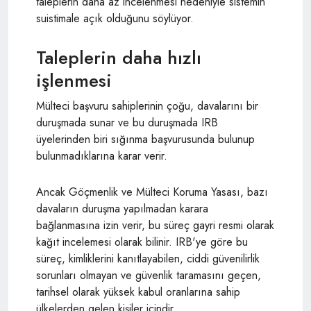
taleplerin daha az incelenmesi nedeniyle sistemin
suistimale açık olduğunu söylüyor.
Taleplerin daha hızlı
işlenmesi
Mülteci başvuru sahiplerinin çoğu, davalarını bir
duruşmada sunar ve bu duruşmada IRB
üyelerinden biri sığınma başvurusunda bulunup
bulunmadıklarına karar verir.
Ancak Göçmenlik ve Mülteci Koruma Yasası, bazı
davaların duruşma yapılmadan karara
bağlanmasına izin verir, bu süreç gayri resmi olarak
kağıt incelemesi olarak bilinir. IRB'ye göre bu
süreç, kimliklerini kanıtlayabilen, ciddi güvenilirlik
sorunları olmayan ve güvenlik taramasını geçen,
tarihsel olarak yüksek kabul oranlarına sahip
ülkelerden gelen kişiler içindir.