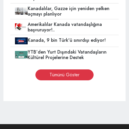
Kanadalılar, Gazze için yeniden yelken
açmayı planlıyor
Amerikalılar Kanada vatandaşlığına
başvuruyor!..
Kanada, 9 bin Türk'ü sınırdışı ediyor!
YTB’den Yurt Dışındaki Vatandaşların
Kültürel Projelerine Destek
Tümünü Göster