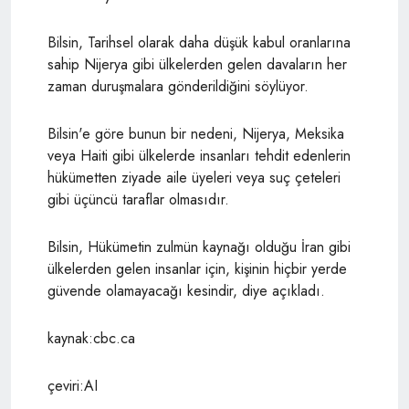
Bilsin,
Tarihsel olarak daha düşük kabul oranlarına
sahip Nijerya gibi ülkelerden gelen davaların her
zaman duruşmalara gönderildiğini söylüyor.
Bilsin'e göre bunun bir nedeni, Nijerya, Meksika
veya Haiti gibi ülkelerde insanları tehdit edenlerin
hükümetten ziyade aile üyeleri veya suç çeteleri
gibi üçüncü taraflar olmasıdır.
Bilsin,
Hükümetin zulmün kaynağı olduğu İran gibi
ülkelerden gelen insanlar için, kişinin hiçbir yerde
güvende olamayacağı kesindir, diye açıkladı.
kaynak:cbc.ca
çeviri:AI