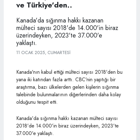
ve Türkiye'den..
Kanada'da sığınma hakkı kazanan
mülteci sayısı 2018'de 14.000'in biraz
üzerindeyken, 2023'te 37.000'e
yaklaştı.
11 OCAK 2025, CUMARTESI
Kanada'nın kabul ettiği mülteci sayısı 2018'den bu
yana iki katından fazla arttı. CBC'nin yaptığı bir
araştırma, bazı ülkelerden gelen kişilerin sığınma
talebinde bulunmalarının diğerlerinden daha kolay
olduğunu tespit etti.
Kanada'da sığınma hakkı kazanan mülteci sayısı
2018'de 14.000'in biraz üzerindeyken, 2023'te
37.000'e yaklaştı.