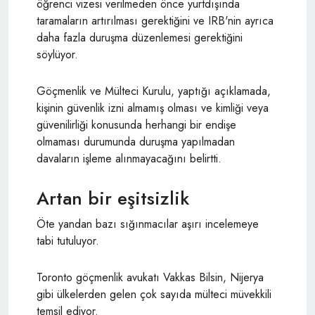
öğrenci vizesi verilmeden önce yurtdışında
taramaların artırılması gerektiğini ve IRB'nin ayrıca
daha fazla duruşma düzenlemesi gerektiğini
söylüyor.
Göçmenlik ve Mülteci Kurulu, yaptığı açıklamada,
kişinin güvenlik izni almamış olması ve kimliği veya
güvenilirliği konusunda herhangi bir endişe
olmaması durumunda duruşma yapılmadan
davaların işleme alınmayacağını belirtti.
Artan bir eşitsizlik
Öte yandan bazı sığınmacılar aşırı incelemeye
tabi tutuluyor.
Toronto göçmenlik avukatı Vakkas Bilsin, Nijerya
gibi ülkelerden gelen çok sayıda mülteci müvekkili
temsil ediyor.