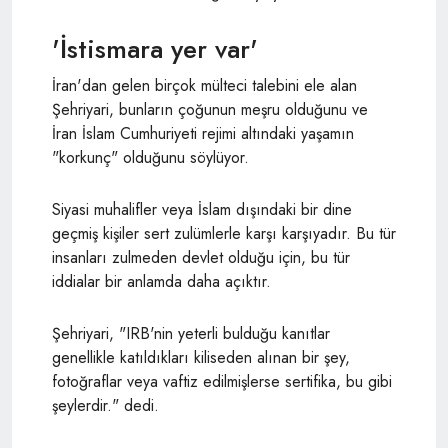
'İstismara yer var'
İran'dan gelen birçok mülteci talebini ele alan
Şehriyari, bunların çoğunun meşru olduğunu ve
İran İslam Cumhuriyeti rejimi altındaki yaşamın
"korkunç" olduğunu söylüyor.
Siyasi muhalifler veya İslam dışındaki bir dine
geçmiş kişiler sert zulümlerle karşı karşıyadır. Bu tür
insanları zulmeden devlet olduğu için, bu tür
iddialar bir anlamda daha açıktır.
Şehriyari,
"IRB'nin yeterli bulduğu kanıtlar
genellikle katıldıkları kiliseden alınan bir şey,
fotoğraflar veya vaftiz edilmişlerse sertifika, bu gibi
şeylerdir." dedi.