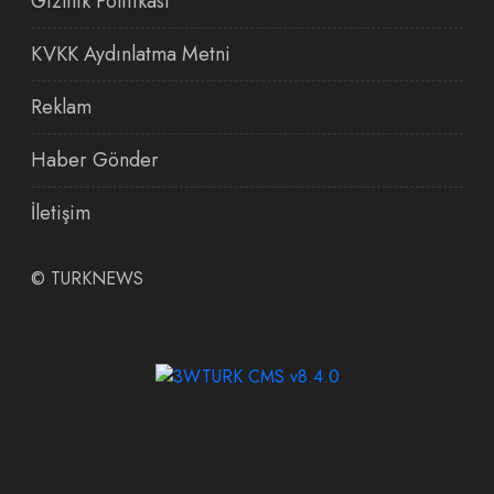
Gizlilik Politikası
KVKK Aydınlatma Metni
Reklam
Haber Gönder
İletişim
©
TURKNEWS