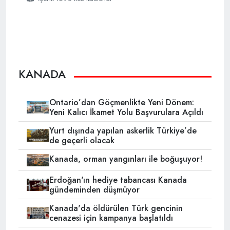
KANADA
Ontario’dan Göçmenlikte Yeni Dönem:
Yeni Kalıcı İkamet Yolu Başvurulara Açıldı
Yurt dışında yapılan askerlik Türkiye’de
de geçerli olacak
Kanada, orman yangınları ile boğuşuyor!
Erdoğan'ın hediye tabancası Kanada
gündeminden düşmüyor
Kanada'da öldürülen Türk gencinin
cenazesi için kampanya başlatıldı