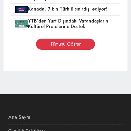
Kanada, 9 bin Türk'ü sınırdışı ediyor!
YTB’den Yurt Dışındaki Vatandaşların
Kültürel Projelerine Destek
Tümünü Göster
Ana Sayfa