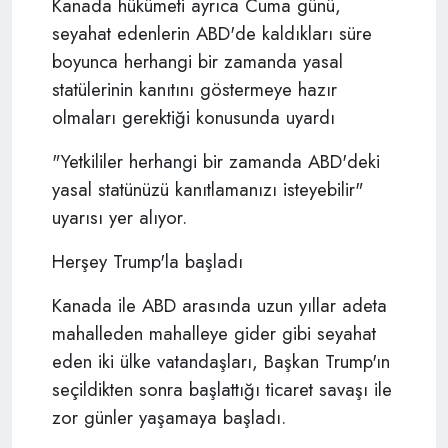
Kanada hükümeti ayrıca Cuma günü,
seyahat edenlerin ABD'de kaldıkları süre
boyunca herhangi bir zamanda yasal
statülerinin kanıtını göstermeye hazır
olmaları gerektiği konusunda uyardı
"Yetkililer herhangi bir zamanda ABD'deki
yasal statünüzü kanıtlamanızı isteyebilir"
uyarısı yer alıyor.
Herşey Trump'la başladı
Kanada ile ABD arasında uzun yıllar adeta
mahalleden mahalleye gider gibi seyahat
eden iki ülke vatandaşları, Başkan Trump'ın
seçildikten sonra başlattığı ticaret savaşı ile
zor günler yaşamaya başladı.