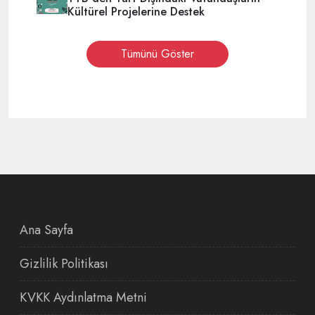
Kültürel Projelerine Destek
Tümünü Göster
Ana Sayfa
Gizlilik Politikası
KVKK Aydınlatma Metni