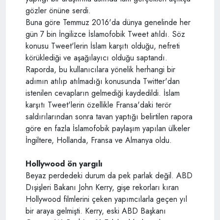
gözler önüne serdi.
Buna göre Temmuz 2016'da dünya genelinde her
gün 7 bin İngilizce İslamofobik Tweet atıldı. Söz
konusu Tweet'lerin İslam karşıtı olduğu, nefreti
körüklediği ve aşağılayıcı olduğu saptandı.
Raporda, bu kullanıcılara yönelik herhangi bir
adımın atılıp atılmadığı konusunda Twitter'dan
istenilen cevapların gelmediği kaydedildi. İslam
karşıtı Tweet'lerin özellikle Fransa'daki terör
saldırılarından sonra tavan yaptığı belirtilen rapora
göre en fazla İslamofobik paylaşım yapılan ülkeler
İngiltere, Hollanda, Fransa ve Almanya oldu.
Hollywood ön yargılı
Beyaz perdedeki durum da pek parlak değil. ABD
Dışişleri Bakanı John Kerry, gişe rekorları kıran
Hollywood filmlerini çeken yapımcılarla geçen yıl
bir araya gelmişti. Kerry, eski ABD Başkanı