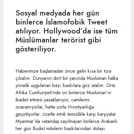
Sosyal medyada her gün
binlerce İslamofobik Tweet
atılıyor. Hollywood’da ise tüm
Müslümanlar terörist gibi
gösteriliyor.
Haberimize başlamadan önce gelin kısa bir tura
çıkalım. Dünyanın dört bir yanında Müslüman halka
yönelik uygulanan bazı baskılara göz atalım. Orta
Afrika Cumhuriyeti'nde on binlerce Müslüman'ın
ibadet etmesi yasaklanıyor, camilerini
onaramıyorlar, hatta zorla Hıristiyanlığa
geçiriliyorlar; özetle etnik temizlikle karşı karşıyalar.
Myanmar'da vatandaş sayılmayan binlerce Arakanlı
her gün Budist milislerin baskılarından dolayı