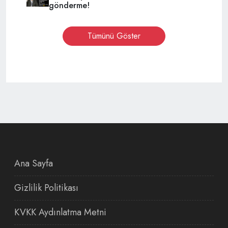
gönderme!
Tümünü Göster
Ana Sayfa
Gizlilik Politikası
KVKK Aydınlatma Metni