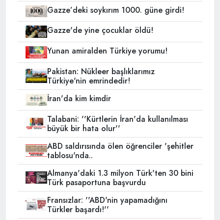
Gazze’deki soykırım 1000. güne girdi!
Gazze'de yine çocuklar öldü!
Yunan amiralden Türkiye yorumu!
Pakistan: Nükleer başlıklarımız
Türkiye'nin emrindedir!
İran'da kim kimdir
Talabani: ''Kürtlerin İran'da kullanılması
büyük bir hata olur''
ABD saldırısında ölen öğrenciler 'şehitler
tablosu'nda..
Almanya'daki 1.3 milyon Türk'ten 30 bini
Türk pasaportuna başvurdu
Fransızlar: ''ABD'nin yapamadığını
Türkler başardı!''