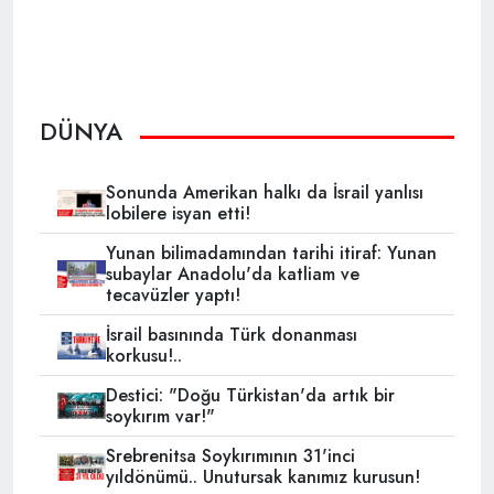
DÜNYA
Sonunda Amerikan halkı da İsrail yanlısı
lobilere isyan etti!
Yunan bilimadamından tarihi itiraf: Yunan
subaylar Anadolu'da katliam ve
tecavüzler yaptı!
İsrail basınında Türk donanması
korkusu!..
Destici: "Doğu Türkistan'da artık bir
soykırım var!"
Srebrenitsa Soykırımının 31'inci
yıldönümü.. Unutursak kanımız kurusun!