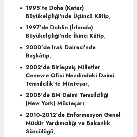
1995’te Doha (Katar)
Büyükelçiliği’nde Üçüncü Kâtip
,
1997’de Dublin (İrlanda)
Büyükelçiliği’nde İkinci Kâtip
,
2000’de Irak Dairesi’nde
Başkâtip
,
2002’de Birleşmiş Milletler
Cenevre Ofisi Nezdindeki Daimi
Temsilcilik’te Müsteşar
,
2008’de BM Daimi Temsilciliği
(New York) Müsteşarı
,
2010-2012’de Enformasyon Genel
Müdür Yardımcılığı ve Bakanlık
Sözcülüğü
,