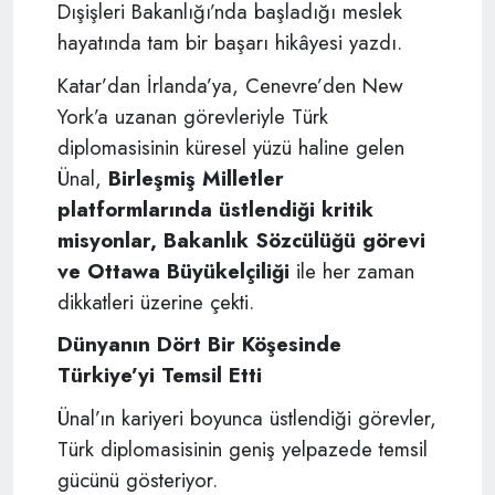
Dışişleri Bakanlığı’nda başladığı meslek
hayatında tam bir başarı hikâyesi yazdı.
Katar’dan İrlanda’ya, Cenevre’den New
York’a uzanan görevleriyle Türk
diplomasisinin küresel yüzü haline gelen
Ünal,
Birleşmiş Milletler
platformlarında üstlendiği kritik
misyonlar, Bakanlık Sözcülüğü görevi
ve Ottawa Büyükelçiliği
ile her zaman
dikkatleri üzerine çekti.
Dünyanın Dört Bir Köşesinde
Türkiye’yi Temsil Etti
Ünal’ın kariyeri boyunca üstlendiği görevler,
Türk diplomasisinin geniş yelpazede temsil
gücünü gösteriyor.