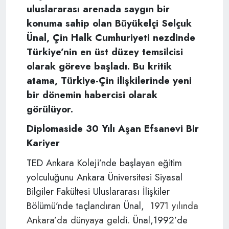
uluslararası arenada saygın bir
konuma sahip olan Büyükelçi Selçuk
Ünal, Çin Halk Cumhuriyeti nezdinde
Türkiye’nin en üst düzey temsilcisi
olarak göreve başladı. Bu kritik
atama, Türkiye-Çin ilişkilerinde yeni
bir dönemin habercisi olarak
görülüyor.
Diplomaside 30 Yılı Aşan Efsanevi Bir
Kariyer
TED Ankara Koleji’nde başlayan eğitim
yolculuğunu Ankara Üniversitesi Siyasal
Bilgiler Fakültesi Uluslararası İlişkiler
Bölümü’nde taçlandıran Ünal,
1971 yılında
Ankara’da dünyaya gel
di. Ünal,1992’de