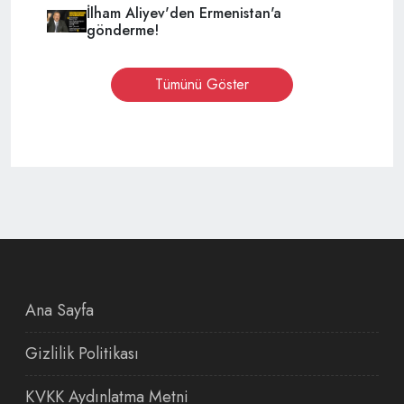
İlham Aliyev'den Ermenistan'a
gönderme!
Tümünü Göster
Ana Sayfa
Gizlilik Politikası
KVKK Aydınlatma Metni