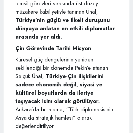
temsil görevleri sırasında üst düzey
müzakere kabiliyetiyle tanınan Ünal,
Türkiye’nin güçlü ve ilkeli duruşunu
dünyaya anlatan en etkili diplomatlar
arasında yer aldı.
Çin Görevinde Tarihi Misyon
Küresel güç dengelerinin yeniden
şekillendiği bir dönemde Pekin’e atanan
Selçuk Ünal,
Türkiye-Çin ilişkilerini
sadece ekonomik değil, siyasi ve
kültürel boyutlarda da ileriye
taşıyacak isim olarak görülüyor.
Ankara’da bu atama, “Türk diplomasisinin
Asya’da stratejik hamlesi” olarak
değerlendiriliyor