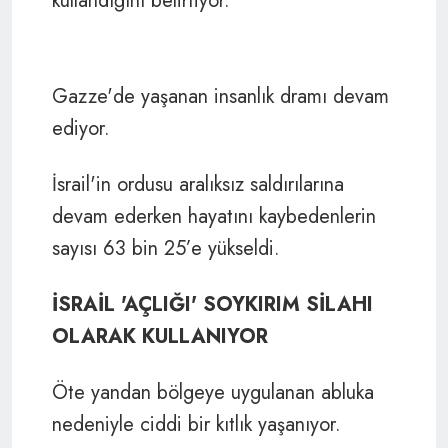
kullandığını belirtiyor.
Gazze'de yaşanan insanlık dramı devam
ediyor.
İsrail'in ordusu aralıksız saldırılarına
devam ederken hayatını kaybedenlerin
sayısı 63 bin 25’e yükseldi.
İSRAİL 'AÇLIĞI' SOYKIRIM SİLAHI
OLARAK KULLANIYOR
Öte yandan bölgeye uygulanan abluka
nedeniyle ciddi bir kıtlık yaşanıyor.