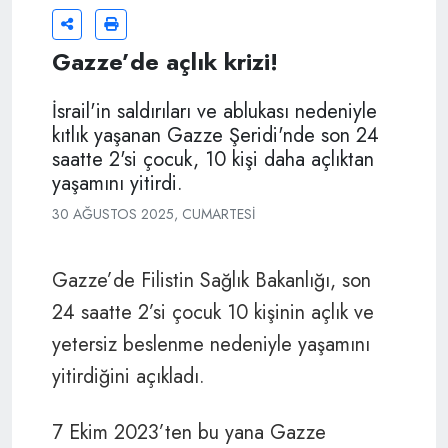
Gazze’de açlık krizi!
İsrail'in saldırıları ve ablukası nedeniyle
kıtlık yaşanan Gazze Şeridi'nde son 24
saatte 2'si çocuk, 10 kişi daha açlıktan
yaşamını yitirdi.
30 AĞUSTOS 2025, CUMARTESI
Gazze’de Filistin Sağlık Bakanlığı, son
24 saatte 2’si çocuk 10 kişinin açlık ve
yetersiz beslenme nedeniyle yaşamını
yitirdiğini açıkladı.
7 Ekim 2023’ten bu yana Gazze