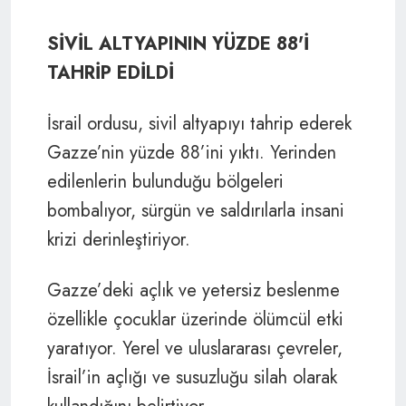
SİVİL ALTYAPININ YÜZDE 88'İ
TAHRİP EDİLDİ
İsrail ordusu, sivil altyapıyı tahrip ederek
Gazze’nin yüzde 88’ini yıktı. Yerinden
edilenlerin bulunduğu bölgeleri
bombalıyor, sürgün ve saldırılarla insani
krizi derinleştiriyor.
Gazze’deki açlık ve yetersiz beslenme
özellikle çocuklar üzerinde ölümcül etki
yaratıyor. Yerel ve uluslararası çevreler,
İsrail’in açlığı ve susuzluğu silah olarak