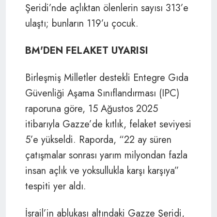
Şeridi’nde açlıktan ölenlerin sayısı 313’e
ulaştı; bunların 119’u çocuk.
BM'DEN FELAKET UYARISI
Birleşmiş Milletler destekli Entegre Gıda
Güvenliği Aşama Sınıflandırması (IPC)
raporuna göre, 15 Ağustos 2025
itibarıyla Gazze’de kıtlık, felaket seviyesi
5’e yükseldi. Raporda, “22 ay süren
çatışmalar sonrası yarım milyondan fazla
insan açlık ve yoksullukla karşı karşıya”
tespiti yer aldı.
İsrail’in ablukası altındaki Gazze Şeridi,