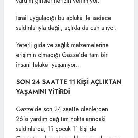
yardım girişlerine izin verilmiyor.
İsrail uyguladığı bu abluka ile sadece
saldırılarıyla değil, açlıkla da can alıyor.
Yeterli gıda ve sağlık malzemelerine
erişimin olmadığı Gazze'de tam bir
insani felaket yaşanıyor...
SON 24 SAATTE 11 KİŞİ AÇLIKTAN
YAŞAMINI YİTİRDİ
Gazze'de son 24 saatte ölenlerden
26'sı yardım dağıtım noktalarındaki
saldırılarda, 1'i çocuk 11 kişi de