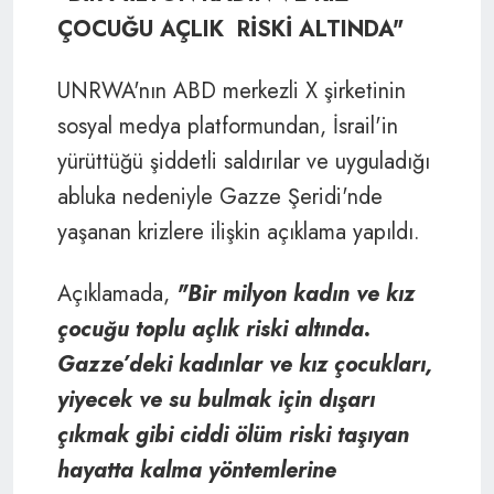
ÇOCUĞU AÇLIK RİSKİ ALTINDA"
UNRWA'nın ABD merkezli X şirketinin
sosyal medya platformundan, İsrail'in
yürüttüğü şiddetli saldırılar ve uyguladığı
abluka nedeniyle Gazze Şeridi'nde
yaşanan krizlere ilişkin açıklama yapıldı.
Açıklamada,
"Bir milyon kadın ve kız
çocuğu toplu açlık riski altında.
Gazze’deki kadınlar ve kız çocukları,
yiyecek ve su bulmak için dışarı
çıkmak gibi ciddi ölüm riski taşıyan
hayatta kalma yöntemlerine