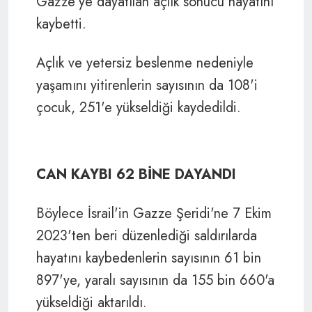
Gazze'ye dayatılan açlık sonucu hayatını
kaybetti.
Açlık ve yetersiz beslenme nedeniyle
yaşamını yitirenlerin sayısının da 108'i
çocuk, 251'e yükseldiği kaydedildi.
CAN KAYBI 62 BİNE DAYANDI
Böylece İsrail'in Gazze Şeridi'ne 7 Ekim
2023'ten beri düzenlediği saldırılarda
hayatını kaybedenlerin sayısının 61 bin
897'ye, yaralı sayısının da 155 bin 660'a
yükseldiği aktarıldı.