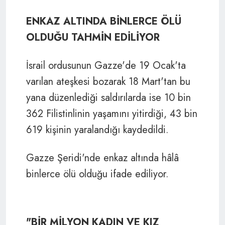
ENKAZ ALTINDA BİNLERCE ÖLÜ
OLDUĞU TAHMİN EDİLİYOR
İsrail ordusunun Gazze'de 19 Ocak'ta
varılan ateşkesi bozarak 18 Mart'tan bu
yana düzenlediği saldırılarda ise 10 bin
362 Filistinlinin yaşamını yitirdiği, 43 bin
619 kişinin yaralandığı kaydedildi.
Gazze Şeridi'nde enkaz altında hâlâ
binlerce ölü olduğu ifade ediliyor.
"BİR MİLYON KADIN VE KIZ