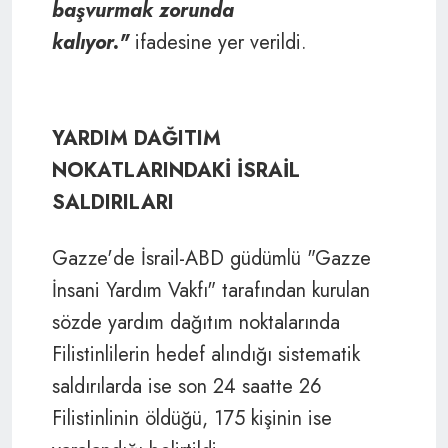
başvurmak zorunda
kalıyor."
ifadesine yer verildi.
YARDIM DAĞITIM
NOKATLARINDAKİ İSRAİL
SALDIRILARI
Gazze'de İsrail-ABD güdümlü "Gazze
İnsani Yardım Vakfı" tarafından kurulan
sözde yardım dağıtım noktalarında
Filistinlilerin hedef alındığı sistematik
saldırılarda ise son 24 saatte 26
Filistinlinin öldüğü, 175 kişinin ise