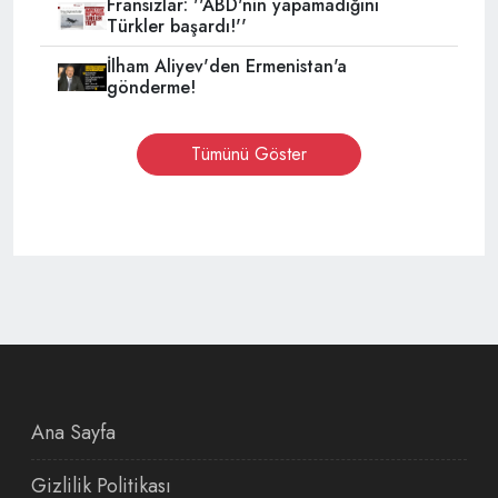
Fransızlar: ''ABD'nin yapamadığını
Türkler başardı!''
İlham Aliyev'den Ermenistan'a
gönderme!
Tümünü Göster
Ana Sayfa
Gizlilik Politikası