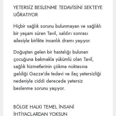
YETERSİZ BESLENME TEDAVİSİNİ SEKTEYE
UĞRATIYOR
Hiçbir sağlık sorunu bulunmayan ve sağlıklı
bir yaşam süren Tavil, saldırı sonrası
ailesiyle birlikte insanlık dramı yaşıyor.
Doğuştan gelen bir hastalığı bulunan
çocuğuna bakmakla yükümlü olan Tavil,
sağlık hizmetlerinin çökme noktasına
geldiği Gazze'de tedavi ve ilaç yetersizliği
nedeniyle ciddi derecede yetersiz
beslenme sorunu yaşıyor.
BÖLGE HALKI TEMEL İNSANİ
İHTİYAÇLARDAN YOKSUN