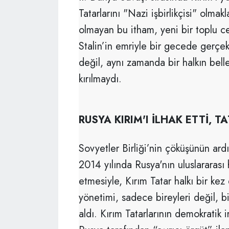
Tatarlarını "Nazi işbirlikçisi" olmak
olmayan bu itham, yeni bir toplu c
Stalin’in emriyle bir gecede gerçekl
değil, aynı zamanda bir halkın bell
kırılmaydı.
RUSYA KIRIM'I İLHAK ETTİ, T
Sovyetler Birliği’nin çöküşünün ard
2014 yılında Rusya'nın uluslararası 
etmesiyle, Kırım Tatar halkı bir kez 
yönetimi, sadece bireyleri değil, b
aldı. Kırım Tatarlarının demokratik i