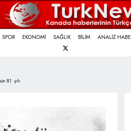
SPOR
EKONOMİ
SAĞLIK
BİLİM
ANALİZ HABE
X
ün 81. yılı