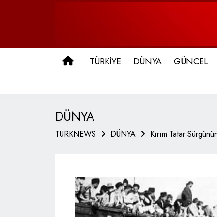
ANA SAYFA
TÜRKİYE
DÜNYA
GÜNCEL
DÜNYA
TURKNEWS
DÜNYA
Kırım Tatar Sürgünün