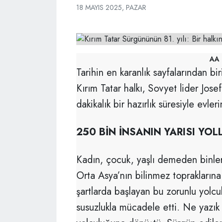
18 MAYIS 2025, PAZAR
AA 
Tarihin en karanlık sayfalarından bi
Kırım Tatar halkı, Sovyet lider Jose
dakikalık bir hazırlık süresiyle evler
250 BİN İNSANIN YARISI YO
Kadın, çocuk, yaşlı demeden binle
Orta Asya’nın bilinmez topraklarına
şartlarda başlayan bu zorunlu yolcul
susuzlukla mücadele etti. Ne yazık 