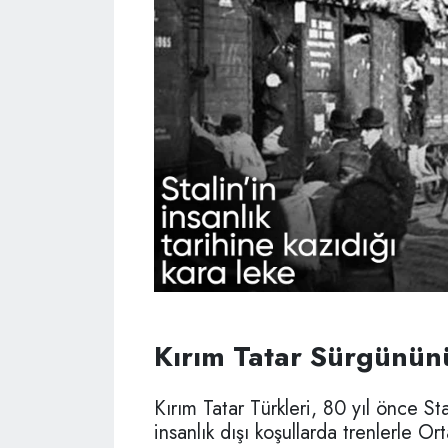
Kırım Tatar Sürgününü
Kırım Tatar Türkleri, 80 yıl önce St
insanlık dışı koşullarda trenlerle O