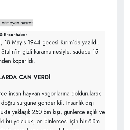
& Ensonhaber
ri, 18 Mayıs 1944 gecesi Kırım’da yazıldı.
f Stalin’in gizli kararnamesiyle, sadece 15
inden koparıldı.
LLARDA CAN VERDİ
rce insan hayvan vagonlarına doldurularak
 doğru sürgüne gönderildi. İnsanlık dışı
ukta yaklaşık 250 bin kişi, günlerce açlık ve
ki bu yolculuk, on binlercesi için bir ölüm