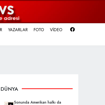
Facebook
R
YAZARLAR
FOTO
VİDEO
DÜNYA
Sonunda Amerikan halkı da