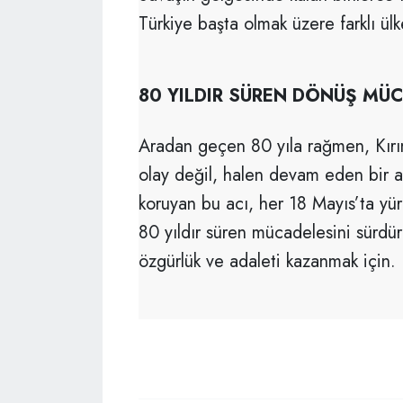
Türkiye başta olmak üzere farklı ül
80 YILDIR SÜREN DÖNÜŞ MÜ
Aradan geçen 80 yıla rağmen, Kırım 
olay değil, halen devam eden bir ad
koruyan bu acı, her 18 Mayıs’ta yür
80 yıldır süren mücadelesini sürdür
özgürlük ve adaleti kazanmak için.