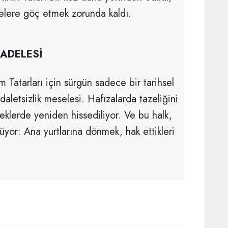
kelere göç etmek zorunda kaldı.
CADELESİ
Tatarları için sürgün sadece bir tarihsel
aletsizlik meselesi. Hafızalarda tazeliğini
eklerde yeniden hissediliyor. Ve bu halk,
üyor: Ana yurtlarına dönmek, hak ettikleri