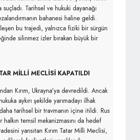
la suçladı. Tarihsel ve hukuki dayanağı
ezalandırmanın bahanesi haline geldi.
eşen bu trajedi, yalnızca fiziki bir sürgün
eğinde silinmez izler bırakan büyük bir
ATAR MİLLİ MECLİSİ KAPATILDI
ından Kırım, Ukrayna'ya devredildi. Ancak
hukuka aykırı şekilde yarımadayı ilhak
daha tarihsel bir travmanın içine itildi. Rus
ir halkın temsil mekanizmasını da hedef
radesini yansıtan Kırım Tatar Milli Meclisi,