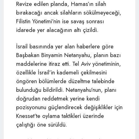
Revize edilen planda, Hamas’ın silah
bırakacağı ancak silahların sökülmeyeceği,
Filistin Yönetimi’nin ise savaş sonrası
idarede yer alacağının altı çizildi.
İsrail basınında yer alan haberlere göre
Başbakan Binyamin Netanyahu, planın bazı
maddelerine itiraz etti. Tel Aviv yönetiminin,
özellikle İsrail’in kademeli çekilmesini
öngören bölümlerde düzeltme talebinde
bulunduğu bildirildi. Netanyahu’nun, planı
doğrudan reddetmek yerine kendi
pozisyonunu güçlendirecek değişiklikler için
Knesset’te oylama taktikleri üzerinde
çalıştığı öne sürüldü.