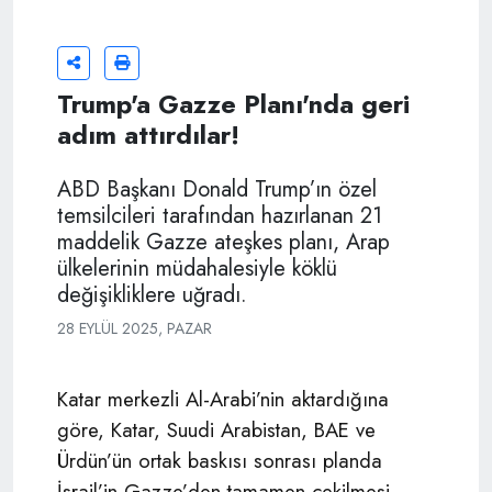
Trump'a Gazze Planı'nda geri
adım attırdılar!
ABD Başkanı Donald Trump’ın özel
temsilcileri tarafından hazırlanan 21
maddelik Gazze ateşkes planı, Arap
ülkelerinin müdahalesiyle köklü
değişikliklere uğradı.
28 EYLÜL 2025, PAZAR
Katar merkezli Al-Arabi’nin aktardığına
göre, Katar, Suudi Arabistan, BAE ve
Ürdün’ün ortak baskısı sonrası planda
İsrail’in Gazze’den tamamen çekilmesi,