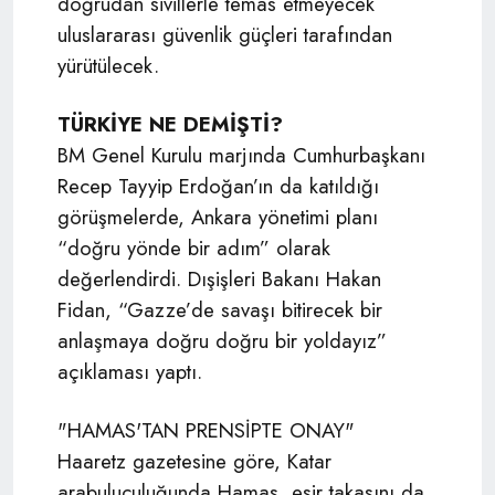
doğrudan sivillerle temas etmeyecek
uluslararası güvenlik güçleri tarafından
yürütülecek.
TÜRKİYE NE DEMİŞTİ?
BM Genel Kurulu marjında Cumhurbaşkanı
Recep Tayyip Erdoğan’ın da katıldığı
görüşmelerde, Ankara yönetimi planı
“doğru yönde bir adım” olarak
değerlendirdi. Dışişleri Bakanı Hakan
Fidan, “Gazze’de savaşı bitirecek bir
anlaşmaya doğru doğru bir yoldayız”
açıklaması yaptı.
"HAMAS'TAN PRENSİPTE ONAY"
Haaretz gazetesine göre, Katar
arabuluculuğunda Hamas, esir takasını da