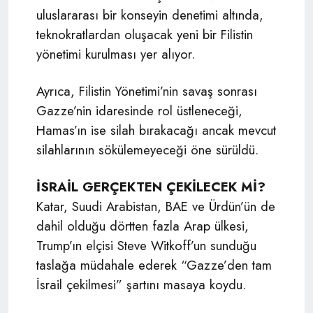
uluslararası bir konseyin denetimi altında,
teknokratlardan oluşacak yeni bir Filistin
yönetimi kurulması yer alıyor.
Ayrıca, Filistin Yönetimi’nin savaş sonrası
Gazze’nin idaresinde rol üstleneceği,
Hamas’ın ise silah bırakacağı ancak mevcut
silahlarının sökülemeyeceği öne sürüldü.
İSRAİL GERÇEKTEN ÇEKİLECEK Mİ?
Katar, Suudi Arabistan, BAE ve Ürdün’ün de
dahil olduğu dörtten fazla Arap ülkesi,
Trump’ın elçisi Steve Witkoff’un sunduğu
taslağa müdahale ederek “Gazze’den tam
İsrail çekilmesi” şartını masaya koydu.