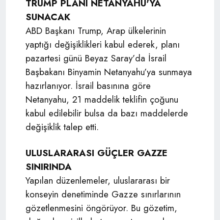
TRUMP PLANI NETANYAHU'YA
SUNACAK
ABD Başkanı Trump, Arap ülkelerinin
yaptığı değişiklikleri kabul ederek, planı
pazartesi günü Beyaz Saray’da İsrail
Başbakanı Binyamin Netanyahu’ya sunmaya
hazırlanıyor. İsrail basınına göre
Netanyahu, 21 maddelik teklifin çoğunu
kabul edilebilir bulsa da bazı maddelerde
değişiklik talep etti.
ULUSLARARASI GÜÇLER GAZZE
SINIRINDA
Yapılan düzenlemeler, uluslararası bir
konseyin denetiminde Gazze sınırlarının
gözetlenmesini öngörüyor. Bu gözetim,