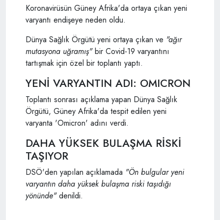
Koronavirüsün Güney Afrika'da ortaya çıkan yeni
varyantı endişeye neden oldu.
Dünya Sağlık Örgütü yeni ortaya çıkan ve
"ağır
mutasyona uğramış"
bir Covid-19 varyantını
tartışmak için özel bir toplantı yaptı.
YENİ VARYANTIN ADI: OMICRON
Toplantı sonrası açıklama yapan Dünya Sağlık
Örgütü, Güney Afrika'da tespit edilen yeni
varyanta 'Omicron' adını verdi.
DAHA YÜKSEK BULAŞMA RİSKİ
TAŞIYOR
DSÖ'den yapılan açıklamada
"Ön bulgular yeni
varyantın daha yüksek bulaşma riski taşıdığı
yönünde"
denildi.