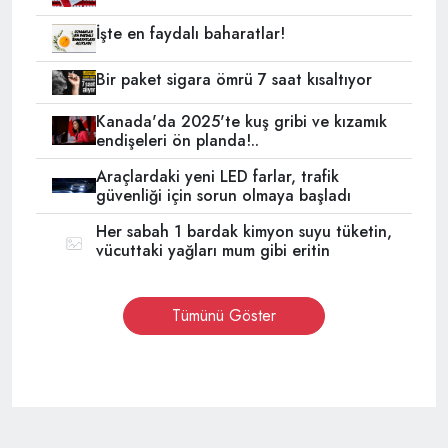
İşte en faydalı baharatlar!
Bir paket sigara ömrü 7 saat kısaltıyor
Kanada'da 2025'te kuş gribi ve kızamık
endişeleri ön planda!..
Araçlardaki yeni LED farlar, trafik
güvenliği için sorun olmaya başladı
Her sabah 1 bardak kimyon suyu tüketin,
vücuttaki yağları mum gibi eritin
Tümünü Göster