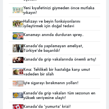
Yeni kıyafetinizi giymeden önce mutlaka
yıkayın!
Hafızayı ve beyin fonksiyonlarını
iyileştirmek için doğal tedavi
Kanamayı anında durduran sprey..
Kanada'da yapılamayan ameliyat,
Türkiye'de başarıldı!
Kanada'da grip vakalarında önemli artış!
Kına: Tehlikeli bir hastalığa karşı umut
vadeden bir silah
İşte sigarayı bırakmanın yolları!
Kanada'da grip vakaları tüm sezonun en
yüksek seviyesine ulaştı!
Kanada'da 'yumurta' krizi!