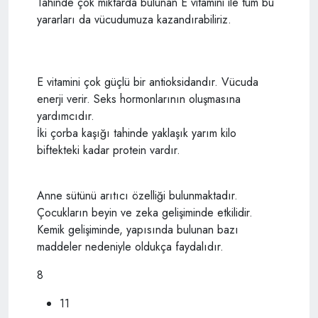
Tahinde çok miktarda bulunan E vitamini ile tüm bu
yararları da vücudumuza kazandırabiliriz.
E vitamini çok güçlü bir antioksidandır. Vücuda
enerji verir. Seks hormonlarının oluşmasına
yardımcıdır.
İki çorba kaşığı tahinde yaklaşık yarım kilo
biftekteki kadar protein vardır.
Anne sütünü arıtıcı özelliği bulunmaktadır.
Çocukların beyin ve zeka gelişiminde etkilidir.
Kemik gelişiminde, yapısında bulunan bazı
maddeler nedeniyle oldukça faydalıdır.
8
11