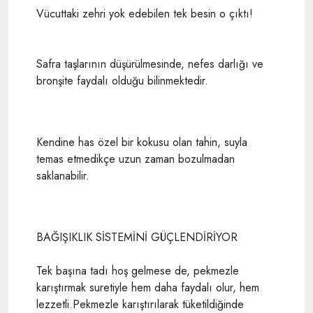
Vücuttaki zehri yok edebilen tek besin o çıktı!
Safra taşlarının düşürülmesinde, nefes darlığı ve
bronşite faydalı olduğu bilinmektedir.
Kendine has özel bir kokusu olan tahin, suyla
temas etmedikçe uzun zaman bozulmadan
saklanabilir.
BAĞIŞIKLIK SİSTEMİNİ GÜÇLENDİRİYOR
Tek başına tadı hoş gelmese de, pekmezle
karıştırmak suretiyle hem daha faydalı olur, hem
lezzetli.Pekmezle karıştırılarak tüketildiğinde