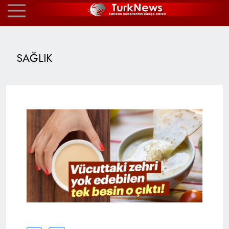
SAĞLIK