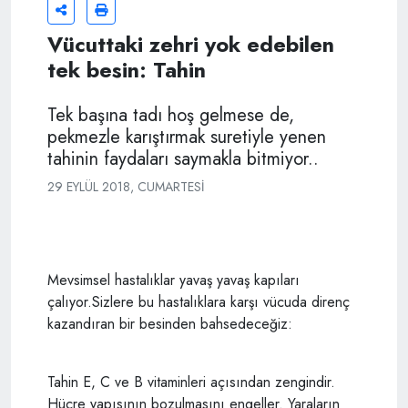
Vücuttaki zehri yok edebilen
tek besin: Tahin
Tek başına tadı hoş gelmese de,
pekmezle karıştırmak suretiyle yenen
tahinin faydaları saymakla bitmiyor..
29 EYLÜL 2018, CUMARTESI
Mevsimsel hastalıklar yavaş yavaş kapıları
çalıyor.Sizlere bu hastalıklara karşı vücuda direnç
kazandıran bir besinden bahsedeceğiz:
Tahin E, C ve B vitaminleri açısından zengindir.
Hücre yapısının bozulmasını engeller. Yaraların