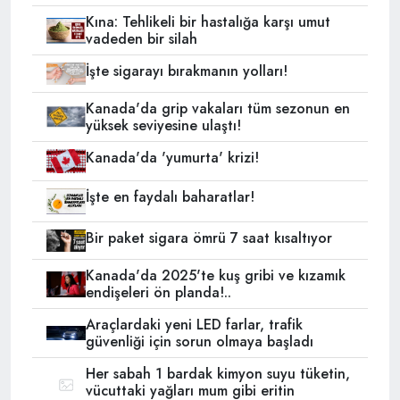
Kına: Tehlikeli bir hastalığa karşı umut
vadeden bir silah
İşte sigarayı bırakmanın yolları!
Kanada'da grip vakaları tüm sezonun en
yüksek seviyesine ulaştı!
Kanada'da 'yumurta' krizi!
İşte en faydalı baharatlar!
Bir paket sigara ömrü 7 saat kısaltıyor
Kanada'da 2025'te kuş gribi ve kızamık
endişeleri ön planda!..
Araçlardaki yeni LED farlar, trafik
güvenliği için sorun olmaya başladı
Her sabah 1 bardak kimyon suyu tüketin,
vücuttaki yağları mum gibi eritin