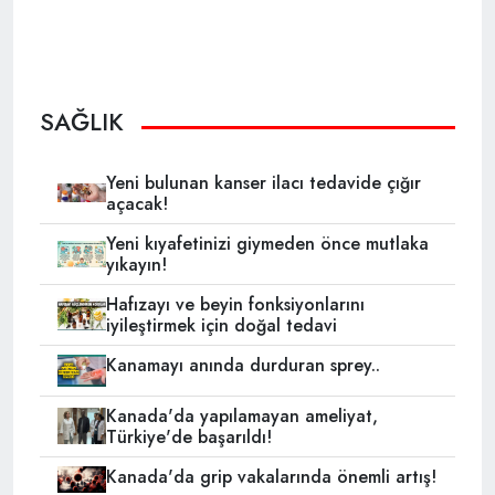
SAĞLIK
Yeni bulunan kanser ilacı tedavide çığır
açacak!
Yeni kıyafetinizi giymeden önce mutlaka
yıkayın!
Hafızayı ve beyin fonksiyonlarını
iyileştirmek için doğal tedavi
Kanamayı anında durduran sprey..
Kanada'da yapılamayan ameliyat,
Türkiye'de başarıldı!
Kanada'da grip vakalarında önemli artış!