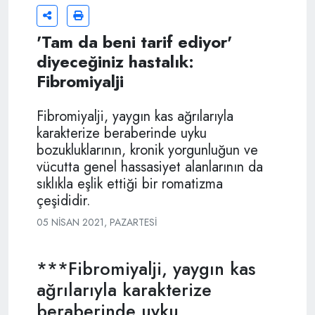
'Tam da beni tarif ediyor'
diyeceğiniz hastalık:
Fibromiyalji
Fibromiyalji, yaygın kas ağrılarıyla
karakterize beraberinde uyku
bozukluklarının, kronik yorgunluğun ve
vücutta genel hassasiyet alanlarının da
sıklıkla eşlik ettiği bir romatizma
çeşididir.
05 NISAN 2021, PAZARTESI
***Fibromiyalji, yaygın kas
ağrılarıyla karakterize
beraberinde uyku