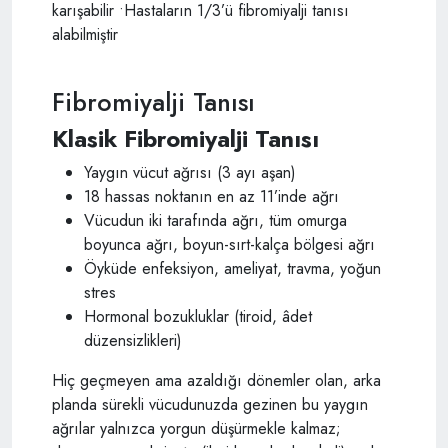
Fibromiyalji Tanısı
Klasik Fibromiyalji Tanısı
Yaygın vücut ağrısı (3 ayı aşan)
18 hassas noktanın en az 11’inde ağrı
Vücudun iki tarafında ağrı, tüm omurga
boyunca ağrı, boyun-sırt-kalça bölgesi ağrı
Öyküde enfeksiyon, ameliyat, travma, yoğun
stres
Hormonal bozukluklar (tiroid, âdet
düzensizlikleri)
Hiç geçmeyen ama azaldığı dönemler olan, arka
planda sürekli vücudunuzda gezinen bu yaygın
ağrılar yalnızca yorgun düşürmekle kalmaz;