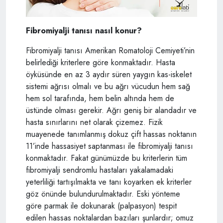
Fibromiyalji tanısı nasıl konur?
Fibromiyalji tanısı Amerikan Romatoloji Cemiyeti’nin
belirlediği kriterlere göre konmaktadır. Hasta
öyküsünde en az 3 aydır süren yaygın kas-iskelet
sistemi ağrısı olmalı ve bu ağrı vücudun hem sağ
hem sol tarafında, hem belin altında hem de
üstünde olması gerekir. Ağrı geniş bir alandadır ve
hasta sınırlarını net olarak çizemez. Fizik
muayenede tanımlanmış dokuz çift hassas noktanın
11’inde hassasiyet saptanması ile fibromiyalji tanısı
konmaktadır. Fakat günümüzde bu kriterlerin tüm
fibromiyalji sendromlu hastaları yakalamadaki
yeterliliği tartışılmakta ve tanı koyarken ek kriterler
göz önünde bulundurulmaktadır. Eski yönteme
göre parmak ile dokunarak (palpasyon) tespit
edilen hassas noktalardan bazıları şunlardır; omuz