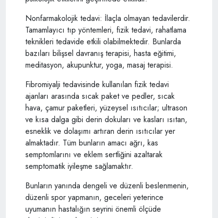
Nonfarmakolojik tedavi: İlaçla olmayan tedavilerdir.
Tamamlayıcı tıp yöntemleri, fizik tedavi, rahatlama
teknikleri tedavide etkili olabilmektedir. Bunlarda
bazıları bilişsel davranış terapisi, hasta eğitimi,
meditasyon, akupunktur, yoga, masaj terapisi.
Fibromiyalji tedavisinde kullanılan fizik tedavi
ajanları arasında sıcak paket ve pedler, sıcak
hava, çamur paketleri, yüzeysel ısıtıcılar; ultrason
ve kısa dalga gibi derin dokuları ve kasları ısıtan,
esneklik ve dolaşımı artıran derin ısıtıcılar yer
almaktadır. Tüm bunların amacı ağrı, kas
semptomlarını ve eklem sertliğini azaltarak
semptomatik iyileşme sağlamaktır.
Bunların yanında dengeli ve düzenli beslenmenin,
düzenli spor yapmanın, geceleri yeterince
uyumanın hastalığın seyrini önemli ölçüde