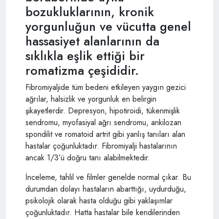
bozukluklarının, kronik
yorgunluğun ve vücutta genel
hassasiyet alanlarının da
sıklıkla eşlik ettiği bir
romatizma çeşididir.
Fibromiyaljide tüm bedeni etkileyen yaygın gezici
ağrılar, halsizlik ve yorgunluk en belirgin
şikayetlerdir. Depresyon, hipotiroidi, tükenmişlik
sendromu, myofasiyal ağrı sendromu, ankilozan
spondilit ve romatoid artrit gibi yanlış tanıları alan
hastalar çoğunluktadır. Fibromiyalji hastalarının
ancak 1/3’ü doğru tanı alabilmektedir.
İnceleme, tahlil ve filmler genelde normal çıkar. Bu
durumdan dolayı hastaların abarttığı, uydurduğu,
psikolojik olarak hasta olduğu gibi yaklaşımlar
çoğunluktadır. Hatta hastalar bile kendilerinden