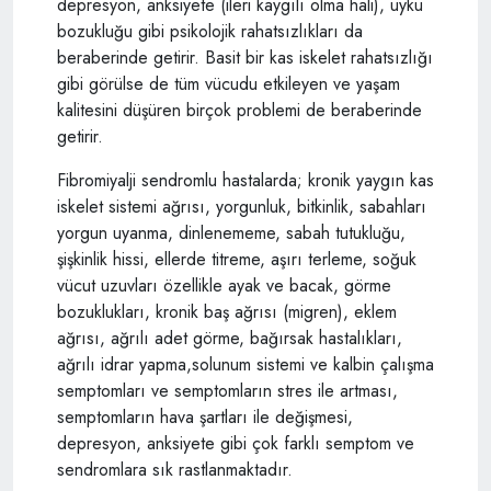
depresyon, anksiyete (ileri kaygılı olma hali), uyku
bozukluğu gibi psikolojik rahatsızlıkları da
beraberinde getirir. Basit bir kas iskelet rahatsızlığı
gibi görülse de tüm vücudu etkileyen ve yaşam
kalitesini düşüren birçok problemi de beraberinde
getirir.
Fibromiyalji sendromlu hastalarda; kronik yaygın kas
iskelet sistemi ağrısı, yorgunluk, bitkinlik, sabahları
yorgun uyanma, dinlenememe, sabah tutukluğu,
şişkinlik hissi, ellerde titreme, aşırı terleme, soğuk
vücut uzuvları özellikle ayak ve bacak, görme
bozuklukları, kronik baş ağrısı (migren), eklem
ağrısı, ağrılı adet görme, bağırsak hastalıkları,
ağrılı idrar yapma,solunum sistemi ve kalbin çalışma
semptomları ve semptomların stres ile artması,
semptomların hava şartları ile değişmesi,
depresyon, anksiyete gibi çok farklı semptom ve
sendromlara sık rastlanmaktadır.