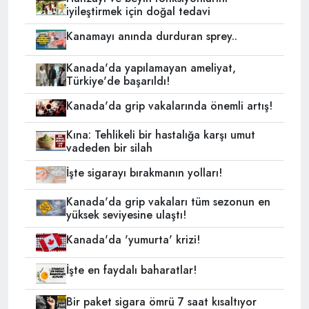
iyileştirmek için doğal tedavi
Kanamayı anında durduran sprey..
Kanada'da yapılamayan ameliyat,
Türkiye'de başarıldı!
Kanada'da grip vakalarında önemli artış!
Kına: Tehlikeli bir hastalığa karşı umut
vadeden bir silah
İşte sigarayı bırakmanın yolları!
Kanada'da grip vakaları tüm sezonun en
yüksek seviyesine ulaştı!
Kanada'da 'yumurta' krizi!
İşte en faydalı baharatlar!
Bir paket sigara ömrü 7 saat kısaltıyor