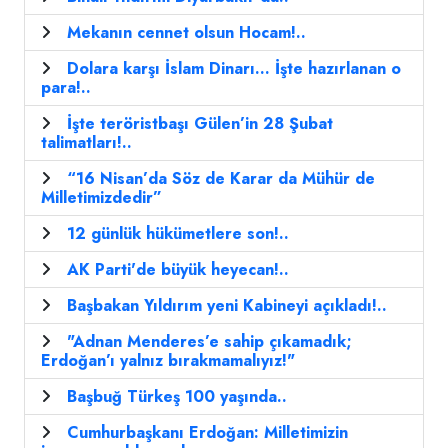
Mekanın cennet olsun Hocam!..
Dolara karşı İslam Dinarı… İşte hazırlanan o
para!..
İşte teröristbaşı Gülen’in 28 Şubat
talimatları!..
“16 Nisan’da Söz de Karar da Mühür de
Milletimizdedir”
12 günlük hükümetlere son!..
AK Parti'de büyük heyecan!..
Başbakan Yıldırım yeni Kabineyi açıkladı!..
"Adnan Menderes’e sahip çıkamadık;
Erdoğan’ı yalnız bırakmamalıyız!"
Başbuğ Türkeş 100 yaşında..
Cumhurbaşkanı Erdoğan: Milletimizin