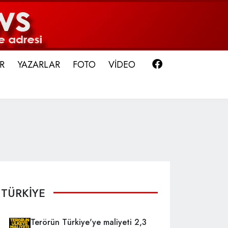
Facebook
R
YAZARLAR
FOTO
VİDEO
TÜRKİYE
Terörün Türkiye'ye maliyeti 2,3