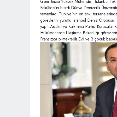
Gemi İnşaa Yüksek Mühendisi. İstanbul Tekni
Fakültesi'ni bitirdi.Dünya Denizcilik Üniver
tamamladı.Türkiye'nin en eski tersanelerinde
görevlerini yürüttü.İstanbul Deniz Otobüsü 
yaptı.Adalet ve Kalkınma Partisi Kurucular 
Hükümetlerde Ulaştırma Bakanlığı görevlerin
Fransızca bilmektedir.Evli ve 3 çocuk babas