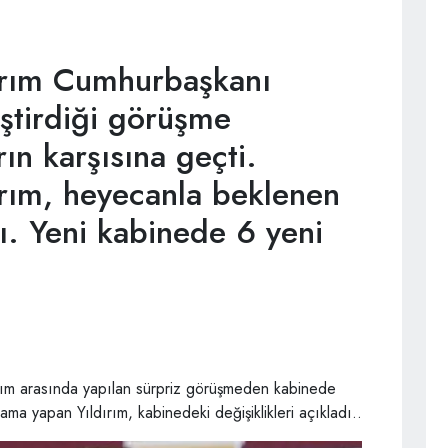
dırım Cumhurbaşkanı
ştirdiği görüşme
ın karşısına geçti.
ırım, heyecanla beklenen
dı. Yeni kabinede 6 yeni
ım arasında yapılan sürpriz görüşmeden kabinede
ama yapan Yıldırım, kabinedeki değişiklikleri açıkladı..