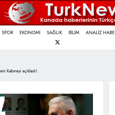
SPOR
EKONOMİ
SAĞLIK
BİLİM
ANALİZ HABE
X
eni Kabineyi açıkladı!..