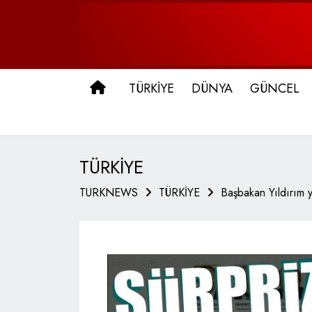
ANA SAYFA
TÜRKİYE
DÜNYA
GÜNCEL
TÜRKİYE
TURKNEWS
TÜRKİYE
Başbakan Yıldırım y