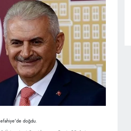
 Refahiye'de doğdu.