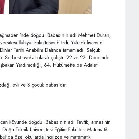
dağmadeni'nde doğdu. Babasının adı Mehmet Duran,
rsitesi İlahiyat Fakültesini bitirdi. Yüksek lisansını
ü Dinler Tarihi Anabilim Dalında tamamladı. Selçuk
u. Serbest avukat olarak çalıştı. 22 ve 23. Dönemde
Başbakan Yardımcılığı, 64. Hükümette de Adalet
dağ, evli ve 3 çocuk babasıdır.
acan köyünde doğdu. Babasının adı Tevfik, annesinin
Doğu Teknik Üniversitesi Eğitim Fakültesi Matematik
nbul'da özel okullarda İngilizce ve matematik