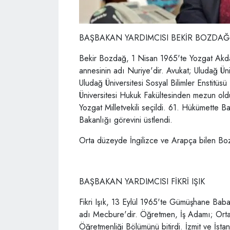
BAŞBAKAN YARDIMCISI BEKİR BOZDAĞ
Bekir Bozdağ, 1 Nisan 1965'te Yozgat Ak
annesinin adı Nuriye'dir. Avukat; Uludağ Ünive
Uludağ Üniversitesi Sosyal Bilimler Enstitüs
Üniversitesi Hukuk Fakültesinden mezun old
Yozgat Milletvekili seçildi. 61. Hükümette 
Bakanlığı görevini üstlendi.
Orta düzeyde İngilizce ve Arapça bilen Boz
BAŞBAKAN YARDIMCISI FİKRİ IŞIK
Fikri Işık, 13 Eylül 1965'te Gümüşhane Bab
adı Mecbure'dir. Öğretmen, İş Adamı; Orta 
Öğretmenliği Bölümünü bitirdi. İzmit ve İsta