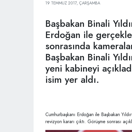
19 TEMMUZ 2017, ÇARŞAMBA
Başbakan Binali Yıl
Erdoğan ile gerçekle
sonrasında kameralar
Başbakan Binali Yıld
yeni kabineyi açıkla
isim yer aldı.
Cumhurbaşkanı Erdoğan ile Başbakan Yıldır
revizyon kararı çıktı. Görüşme sonrası açıkl