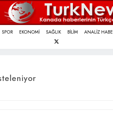
SPOR
EKONOMİ
SAĞLIK
BİLİM
ANALİZ HABE
X
steleniyor