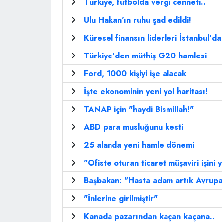
Türkiye, futbolda vergi cenneti..
Ulu Hakan'ın ruhu şad edildi!
Küresel finansın liderleri İstanbul'd
Türkiye'den müthiş G20 hamlesi
Ford, 1000 kişiyi işe alacak
İşte ekonominin yeni yol haritası!
TANAP için "haydi Bismillah!"
ABD para musluğunu kesti
25 alanda yeni hamle dönemi
"Ofiste oturan ticaret müşaviri işini
Başbakan: "Hasta adam artık Avrup
"İnlerine girilmiştir"
Kanada pazarından kaçan kaçana..