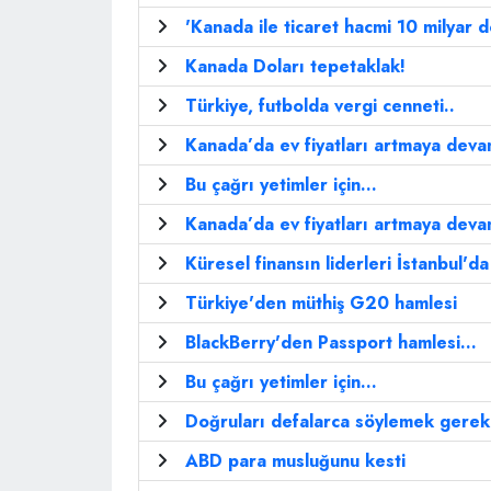
'Kanada ile ticaret hacmi 10 milyar do
Kanada Doları tepetaklak!
Türkiye, futbolda vergi cenneti..
Kanada’da ev fiyatları artmaya deva
Bu çağrı yetimler için...
Kanada’da ev fiyatları artmaya deva
Küresel finansın liderleri İstanbul'd
Türkiye'den müthiş G20 hamlesi
BlackBerry'den Passport hamlesi...
Bu çağrı yetimler için...
Doğruları defalarca söylemek gerek.
ABD para musluğunu kesti