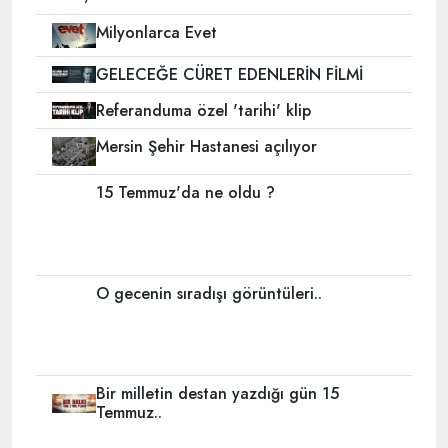
Milyonlarca Evet
GELECEĞE CÜRET EDENLERİN FİLMİ
Referanduma özel 'tarihi' klip
Mersin Şehir Hastanesi açılıyor
15 Temmuz'da ne oldu ?
O gecenin sıradışı görüntüleri..
Bir milletin destan yazdığı gün 15
Temmuz..