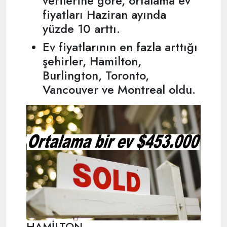
verilerine göre, ortalama ev
fiyatları Haziran ayında
yüzde 10 arttı.
Ev fiyatlarının en fazla arttığı
şehirler, Hamilton,
Burlington, Toronto,
Vancouver ve Montreal oldu.
HAMİLTON