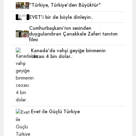
"Türkiye, Türkiye'den Büyüktür"
EVET'i bir de böyle dinleyin..
Cumhurbaşkanı’nın sesinden
duygulandıran Çanakkale Zaferi tanıtım
filmi
Kanada'da vahşi geyiğe binmenin
cezası 4 bin dolar..
Evet ile Güçlü Türkiye