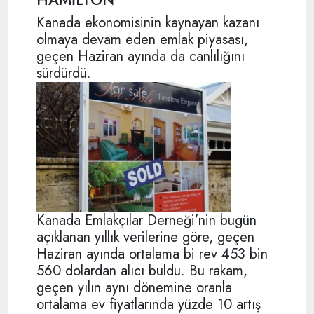
Kanada ekonomisinin kaynayan kazanı
olmaya devam eden emlak piyasası,
geçen Haziran ayında da canlılığını
sürdürdü.
Kanada Emlakçılar Derneği’nin bugün
açıklanan yıllık verilerine göre, geçen
Haziran ayında ortalama bi rev 453 bin
560 dolardan alıcı buldu. Bu rakam,
geçen yılın aynı dönemine oranla
ortalama ev fiyatlarında yüzde 10 artış