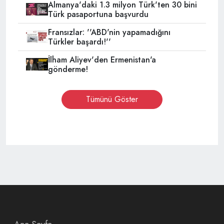
Almanya'daki 1.3 milyon Türk'ten 30 bini
Türk pasaportuna başvurdu
Fransızlar: ''ABD'nin yapamadığını
Türkler başardı!''
İlham Aliyev'den Ermenistan'a
gönderme!
Tümünü Göster