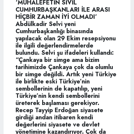
‘MUHALEFETİN SİVİL
CUMHURBAŞKANLARI İLE ARASI
HİÇBİR ZAMAN İYİ OLMADI’
Abdülkadir Selvi yeni
Cumhurbaşkanlığı binasında
yapılacak olan 29 Ekim resepsiyonu
ile ilgili değerlendirmelerde
bulundu. Selvi şu ifadeleri kullandı:
“Çankaya bir simge ama bizim
tarihimizde Çankaya çok da olumlu
bir simge değildi. Artık yeni Türkiye
ile birlikte eski Türkiye’nin
sembollerinin de kapatılıp, yeni
Türkiye’nin kendi sembollerini
üreterek başlaması gerekiyor.
Recep Tayyip Erdoğan siyasete
girdiği andan itibaren kendi
değerlerini siyasete ve devlet
yönetimine kazandırıyor. Çok da