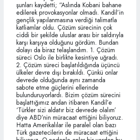
şunları kaydetti; “Aslında Kobani bahane
edilerek provokasyonlar olmadı. Kandil’in
gençlik yapılanmasına verdiği talimatla
katliamlar oldu. Çözüm sürecinin çok
ciddi bir şekilde uluslar arası bir saldırıyla
karşı karşıya olduğunu gördüm. Bundan
dolayı da biraz telaşlandım. 1. Çözüm
süreci Oslo ile birlikte kesintiye uğradı.
2. Çözüm süreci başlatıldığında üçüncü
ülkeler devre dışı bırakıldı. Çünkü onlar
devrede olduğunda aynı zamanda
sabote etme güçlerini ellerinde
bulunduruyorlardı. Bizim çözüm sürecini
başlattığımız andan itibaren Kandil’e
‘Türkler sizi aldatır biz devrede olalım’
diye ABD’nin müracaat ettiğini biliyoruz.
Hatta Amerikalılar ile paralel olan bazı
Türk gazetecilerin de müracaat ettiğini