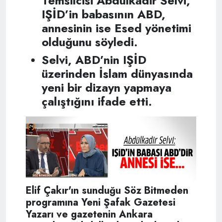
Temsilcisi Abdülkadir Selvi,
IŞİD’in babasının ABD,
annesinin ise Esed yönetimi
olduğunu söyledi.
Selvi, ABD’nin IŞİD
üzerinden İslam dünyasında
yeni bir dizayn yapmaya
çalıştığını ifade etti.
Elif Çakır'ın sunduğu Söz Bitmeden
programına Yeni Şafak Gazetesi
Yazarı ve gazetenin Ankara