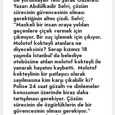
de yorumlayan Yeni Şafak Gazetesi
Yazarı Abdülkadir Selvi, çözüm
sürecinin güvencesinin olması
gerektiğinin altını çizdi. Selvi;
“Maskeli bir insan oraya yoldan
geçenlere çiçek vermek için
çıkmıyor. Bir suç işlemek için çıkıyor.
Molotof kokteyli atanlara ne
diyeceksiniz? Serap kızımız 18
yaşında İstanbul’da belediye
otobüsüne atılan molotof kokteyli ile
yanarak hayatını kaybetti. Molotof
kokteylinin bir patlayıcı olarak
sayılmasına kim karşı çıkabilir ki?
Polise 24 saat gözaltı ve dinlemeler
konusunun üzerinde biraz daha
tartışılması gerekiyor. Çözüm
sürecinin de özgürlüklerin de bir
güvencesinin olması gerekiyor.”