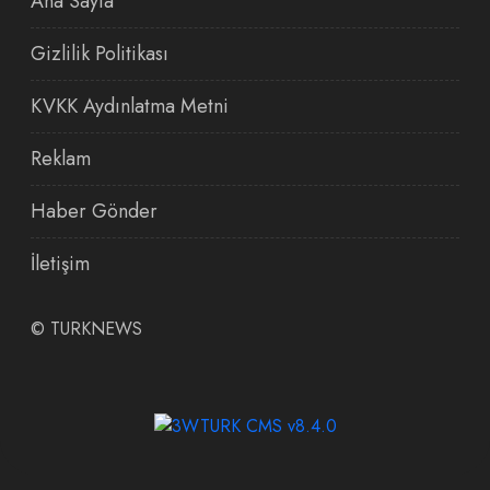
Ana Sayfa
Gizlilik Politikası
KVKK Aydınlatma Metni
Reklam
Haber Gönder
İletişim
©
TURKNEWS