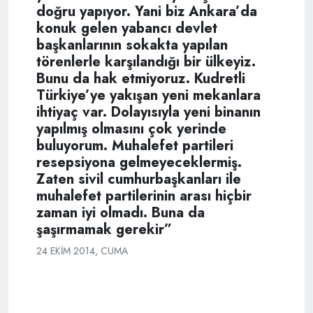
doğru yapıyor. Yani biz Ankara’da
konuk gelen yabancı devlet
başkanlarının sokakta yapılan
törenlerle karşılandığı bir ülkeyiz.
Bunu da hak etmiyoruz. Kudretli
Türkiye’ye yakışan yeni mekanlara
ihtiyaç var. Dolayısıyla yeni binanın
yapılmış olmasını çok yerinde
buluyorum. Muhalefet partileri
resepsiyona gelmeyeceklermiş.
Zaten sivil cumhurbaşkanları ile
muhalefet partilerinin arası hiçbir
zaman iyi olmadı. Buna da
şaşırmamak gerekir”
24 EKIM 2014, CUMA