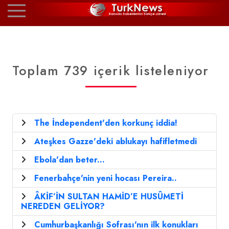
Toplam 739 içerik listeleniyor
The İndependent'den korkunç iddia!
Ateşkes Gazze'deki ablukayı hafifletmedi
Ebola'dan beter...
Fenerbahçe'nin yeni hocası Pereira..
ÂKİF’İN SULTAN HAMİD’E HUSÛMETİ
NEREDEN GELİYOR?
Cumhurbaşkanlığı Sofrası'nın ilk konukları