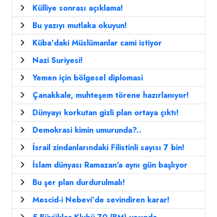
Külliye sonrası açıklama!
Bu yazıyı mutlaka okuyun!
Küba'daki Müslümanlar cami istiyor
Nazi Suriyesi!
Yemen için bölgesel diplomasi
Çanakkale, muhteşem törene hazırlanıyor!
Dünyayı korkutan gizli plan ortaya çıktı!
Demokrasi kimin umurunda?..
İsrail zindanlarındaki Filistinli sayısı 7 bin!
İslam dünyası Ramazan'a aynı gün başlıyor
Bu şer plan durdurulmalı!
Mescid-i Nebevi'de sevindiren karar!