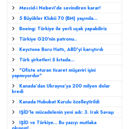
Mescid-i Nebevi'de sevindiren karar!
5 Büyükler Klubü 70 (BM) yaşında...
Boeing: Türkiye ile yerli uçak yapabiliriz
Türkiye G20'nin patronu..
Keystone Boru Hattı, ABD'yi karıştırdı
Türk şirketleri 5 kıtada...
"Ofiste oturan ticaret müşaviri işini
yapmıyordur"
Kanada’dan Ukrayna’ya 200 milyon dolar
kredi
Kanada Hububat Kurulu özelleştirildi
IŞİD'le mücadelenin yeni adı: 3. Irak Savaşı
IŞİD ve Türkiye... Bu yazıyı mutlaka
okuyun!..