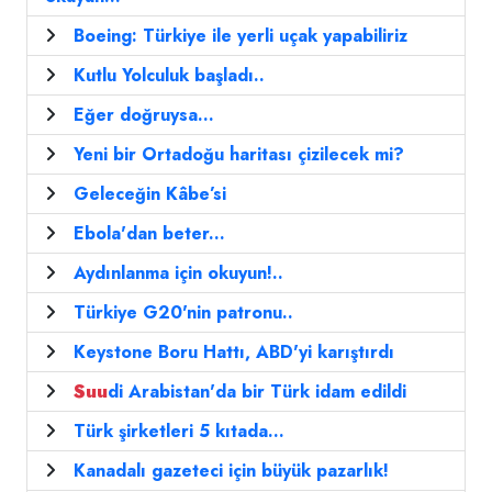
Boeing: Türkiye ile yerli uçak yapabiliriz
Kutlu Yolculuk başladı..
Eğer doğruysa...
Yeni bir Ortadoğu haritası çizilecek mi?
Geleceğin Kâbe’si
Ebola'dan beter...
Aydınlanma için okuyun!..
Türkiye G20'nin patronu..
Keystone Boru Hattı, ABD'yi karıştırdı
Suu
di Arabistan'da bir Türk idam edildi
Türk şirketleri 5 kıtada...
Kanadalı gazeteci için büyük pazarlık!