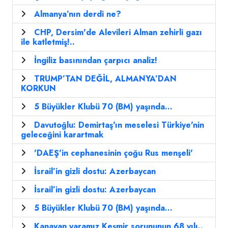
Almanya’nın derdi ne?
CHP, Dersim'de Alevileri Alman zehirli gazı
ile katletmiş!..
İngiliz basınından çarpıcı analiz!
TRUMP’TAN DEĞİL, ALMANYA’DAN
KORKUN
5 Büyükler Klubü 70 (BM) yaşında...
Davutoğlu: Demirtaş'ın meselesi Türkiye'nin
geleceğini karartmak
'DAEŞ'in cephanesinin çoğu Rus menşeli'
İsrail’in gizli dostu: Azerbaycan
İsrail’in gizli dostu: Azerbaycan
5 Büyükler Klubü 70 (BM) yaşında...
Kanayan yaramız Keşmir sorununun 68 yılı..