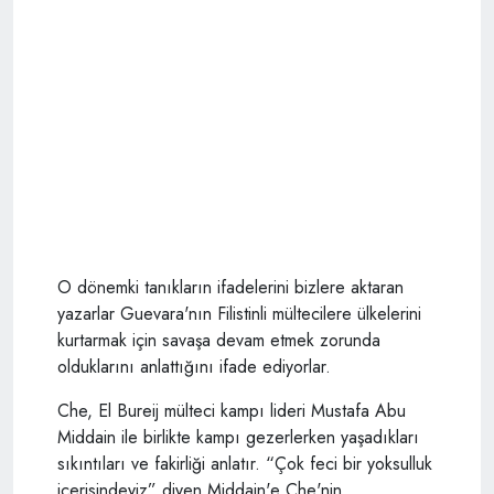
O dönemki tanıkların ifadelerini bizlere aktaran
yazarlar Guevara'nın Filistinli mültecilere ülkelerini
kurtarmak için savaşa devam etmek zorunda
olduklarını anlattığını ifade ediyorlar.
Che, El Bureij mülteci kampı lideri Mustafa Abu
Middain ile birlikte kampı gezerlerken yaşadıkları
sıkıntıları ve fakirliği anlatır. “Çok feci bir yoksulluk
içerisindeyiz” diyen Middain'e Che'nin