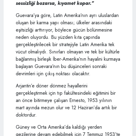
sessizliği bozarsa, kıyamet kopar."
Guevara’ya göre, Latin Amerika’nın ayrı uluslardan
oluşan bir karma yapı olması; ülkeler arasındaki
eşitsizliği arttırıyor, böylece gücün bölünmesine
neden oluyordu. Bu yüzden kıta çapında
gerçekleştirilecek bir stratejiyle Latin Amerika tek
vücut olmalıydı. Sınırları olmayan ve tek bir kültürle
bağlanmış birleşik İber-Amerika’nın hayalini kurmaya
başlayan Guevara’nın bu düşünceleri sonraki
devrimleri için çıkış noktası olacaktır.
Arjantin’e döner dönmez hayallerini
gerçekleştirmek için tıp fakültesindeki eğitimini bir
an önce bitirmeye çalışan Ernesto, 1953 yılının
mart ayında mezun olur ve 12 Haziran’da artık bir
doktordur.
Güney ve Orta Amerika’da kaldığı yerden
gezilerine devam edebilmek için 7 Temmuz 1953’te