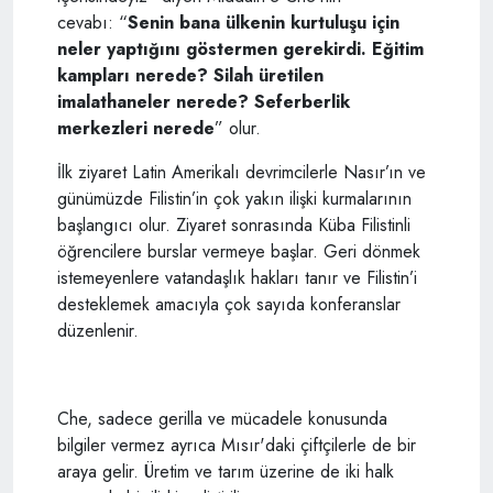
cevabı: “
Senin bana ülkenin kurtuluşu için
neler yaptığını göstermen gerekirdi. Eğitim
kampları nerede? Silah üretilen
imalathaneler nerede? Seferberlik
merkezleri nerede
” olur.
İlk ziyaret Latin Amerikalı devrimcilerle Nasır’ın ve
günümüzde Filistin’in çok yakın ilişki kurmalarının
başlangıcı olur. Ziyaret sonrasında Küba Filistinli
öğrencilere burslar vermeye başlar. Geri dönmek
istemeyenlere vatandaşlık hakları tanır ve Filistin’i
desteklemek amacıyla çok sayıda konferanslar
düzenlenir.
Che, sadece gerilla ve mücadele konusunda
bilgiler vermez ayrıca Mısır'daki çiftçilerle de bir
araya gelir. Üretim ve tarım üzerine de iki halk