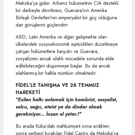
Meksika’ya gider. Arbenz hükümetinin CIA destekli
bir darbeyle devrilmesi, Guevara’nın Amerika
Birleşik Devletleri’nin emperyalist bir güç olduğuna
dair görüşlerini güçlendirir.
ABD; Latin Amerika ve diğer gelişmekte olan
ülkelerdeki sosyoekonomik eşitsizlikleri düzeltmeye
çalışan hükümetlere karşıdır ve Guevara,
sosyalizmin ancak silahlı mücadele sonunda elde
edilebileceğini düşünmeye başlar. Bu da ancak
silahlanmış bir halkla mümkün olmaktadır.
FİDEL’LE TANIŞMA VE 26 TEMMUZ
HAREKETİ
"Ezilen halkı anlamak için komünist, sosyalist,
solcu, sağcı, ateist ya da dindar olmak
gerekmiyor... İnsan ol yeter.!"
Bu arada Küba’daki mahkumiyeti sona erdikten
sonra serbest bırakılan Fidel Castro da Meksika’ya