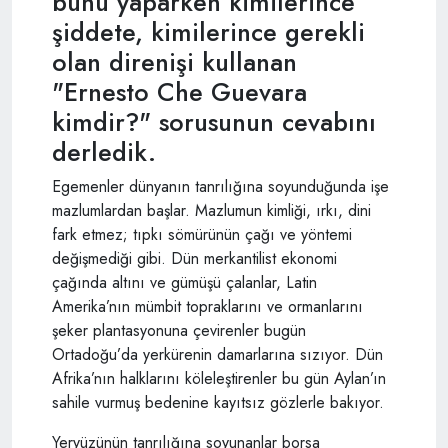
bunu yaparken kimilerince
şiddete, kimilerince gerekli
olan direnişi kullanan
"Ernesto Che Guevara
kimdir?" sorusunun cevabını
derledik.
Egemenler dünyanın tanrılığına soyunduğunda işe
mazlumlardan başlar. Mazlumun kimliği, ırkı, dini
fark etmez; tıpkı sömürünün çağı ve yöntemi
değişmediği gibi. Dün merkantilist ekonomi
çağında altını ve gümüşü çalanlar, Latin
Amerika’nın mümbit topraklarını ve ormanlarını
şeker plantasyonuna çevirenler bugün
Ortadoğu’da yerkürenin damarlarına sızıyor. Dün
Afrika’nın halklarını köleleştirenler bu gün Aylan’ın
sahile vurmuş bedenine kayıtsız gözlerle bakıyor.
Yeryüzünün tanrılığına soyunanlar borsa