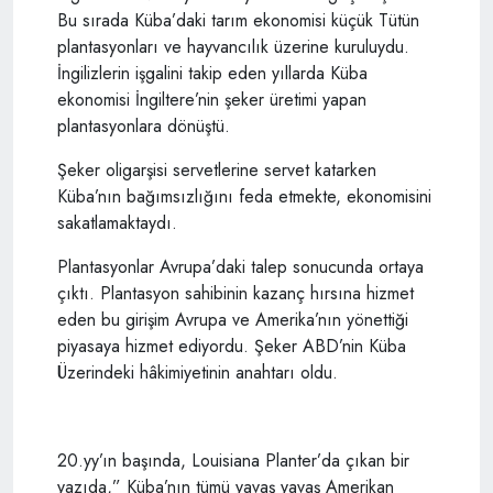
Bu sırada Küba’daki tarım ekonomisi küçük Tütün
plantasyonları ve hayvancılık üzerine kuruluydu.
İngilizlerin işgalini takip eden yıllarda Küba
ekonomisi İngiltere’nin şeker üretimi yapan
plantasyonlara dönüştü.
Şeker oligarşisi servetlerine servet katarken
Küba’nın bağımsızlığını feda etmekte, ekonomisini
sakatlamaktaydı.
Plantasyonlar Avrupa’daki talep sonucunda ortaya
çıktı. Plantasyon sahibinin kazanç hırsına hizmet
eden bu girişim Avrupa ve Amerika’nın yönettiği
piyasaya hizmet ediyordu. Şeker ABD’nin Küba
Üzerindeki hâkimiyetinin anahtarı oldu.
20.yy’ın başında, Louisiana Planter’da çıkan bir
yazıda,” Küba’nın tümü yavaş yavaş Amerikan