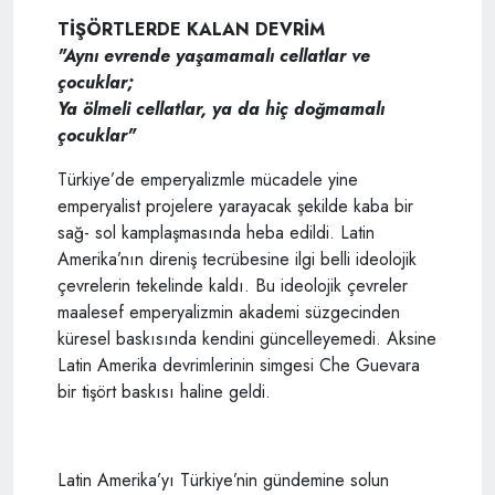
TİŞÖRTLERDE KALAN DEVRİM
"Aynı evrende yaşamamalı cellatlar ve
çocuklar;
Ya ölmeli cellatlar, ya da hiç doğmamalı
çocuklar"
Türkiye’de emperyalizmle mücadele yine
emperyalist projelere yarayacak şekilde kaba bir
sağ- sol kamplaşmasında heba edildi. Latin
Amerika’nın direniş tecrübesine ilgi belli ideolojik
çevrelerin tekelinde kaldı. Bu ideolojik çevreler
maalesef emperyalizmin akademi süzgecinden
küresel baskısında kendini güncelleyemedi. Aksine
Latin Amerika devrimlerinin simgesi Che Guevara
bir tişört baskısı haline geldi.
Latin Amerika’yı Türkiye’nin gündemine solun