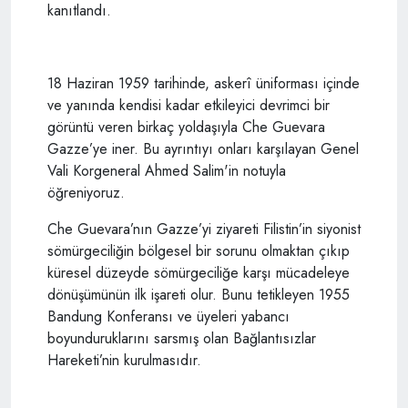
kanıtlandı.
18 Haziran 1959 tarihinde, askerî üniforması içinde
ve yanında kendisi kadar etkileyici devrimci bir
görüntü veren birkaç yoldaşıyla Che Guevara
Gazze’ye iner. Bu ayrıntıyı onları karşılayan Genel
Vali Korgeneral Ahmed Salim'in notuyla
öğreniyoruz.
Che Guevara’nın Gazze’yi ziyareti Filistin’in siyonist
sömürgeciliğin bölgesel bir sorunu olmaktan çıkıp
küresel düzeyde sömürgeciliğe karşı mücadeleye
dönüşümünün ilk işareti olur. Bunu tetikleyen 1955
Bandung Konferansı ve üyeleri yabancı
boyunduruklarını sarsmış olan Bağlantısızlar
Hareketi’nin kurulmasıdır.