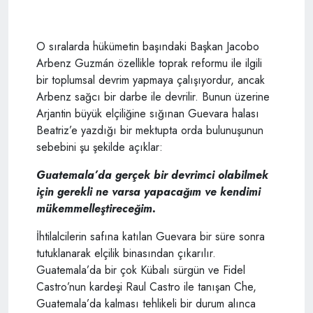
O sıralarda hükümetin başındaki Başkan Jacobo
Arbenz Guzmán özellikle toprak reformu ile ilgili
bir toplumsal devrim yapmaya çalışıyordur, ancak
Arbenz sağcı bir darbe ile devrilir. Bunun üzerine
Arjantin büyük elçiliğine sığınan Guevara halası
Beatriz’e yazdığı bir mektupta orda bulunuşunun
sebebini şu şekilde açıklar:
Guatemala’da gerçek bir devrimci olabilmek
için gerekli ne varsa yapacağım ve kendimi
mükemmelleştireceğim.
İhtilalcilerin safına katılan Guevara bir süre sonra
tutuklanarak elçilik binasından çıkarılır.
Guatemala’da bir çok Kübalı sürgün ve Fidel
Castro’nun kardeşi Raul Castro ile tanışan Che,
Guatemala’da kalması tehlikeli bir durum alınca