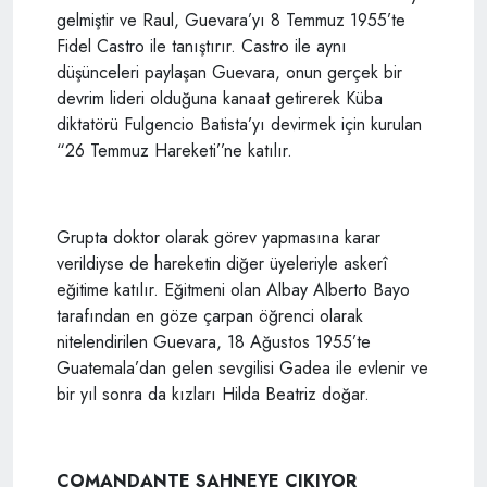
gelmiştir ve Raul, Guevara’yı 8 Temmuz 1955’te
Fidel Castro ile tanıştırır. Castro ile aynı
düşünceleri paylaşan Guevara, onun gerçek bir
devrim lideri olduğuna kanaat getirerek Küba
diktatörü Fulgencio Batista’yı devirmek için kurulan
“26 Temmuz Hareketi’’ne katılır.
Grupta doktor olarak görev yapmasına karar
verildiyse de hareketin diğer üyeleriyle askerî
eğitime katılır. Eğitmeni olan Albay Alberto Bayo
tarafından en göze çarpan öğrenci olarak
nitelendirilen Guevara, 18 Ağustos 1955’te
Guatemala’dan gelen sevgilisi Gadea ile evlenir ve
bir yıl sonra da kızları Hilda Beatriz doğar.
COMANDANTE SAHNEYE ÇIKIYOR