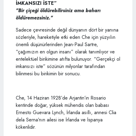
İMKANSIZI İSTE”
"Bir çiçeği öldürebilirsiniz ama baharı
öldüremezsiniz." ​
Sadece çevresinde değil dünyanın dört bir yanına
sözleriyle, hareketiyle etki eden Che için yüzyılın
önemli düşünürlerinden Jean-Paul Sartre,
“çağımızın en olgun insanı” olarak tanımlıyor ve
entelektüel birikimine atıfta bulunuyor. “Gerçekçi ol
imkansızı iste” sözünün milyonlar tarafından
bilinmesi bu birikimin bir sonucu.
Che, 14 Haziran 1928’de Arjantin’in Rosario
kentinde doğar, yüksek mühendis olan babası
Ernesto Guevara Lynch, İrlanda asıllı, annesi Clia
dela Serna’nın ailesi ise İrlanda ve İspanya
kökenlidir.