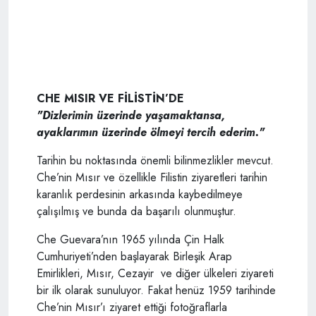
CHE MISIR VE FİLİSTİN’DE
"Dizlerimin üzerinde yaşamaktansa,
ayaklarımın üzerinde ölmeyi tercih ederim."
Tarihin bu noktasında önemli bilinmezlikler mevcut.
Che’nin Mısır ve özellikle Filistin ziyaretleri tarihin
karanlık perdesinin arkasında kaybedilmeye
çalışılmış ve bunda da başarılı olunmuştur.
Che Guevara’nın 1965 yılında Çin Halk
Cumhuriyeti’nden başlayarak Birleşik Arap
Emirlikleri, Mısır, Cezayir ve diğer ülkeleri ziyareti
bir ilk olarak sunuluyor. Fakat henüz 1959 tarihinde
Che’nin Mısır’ı ziyaret ettiği fotoğraflarla