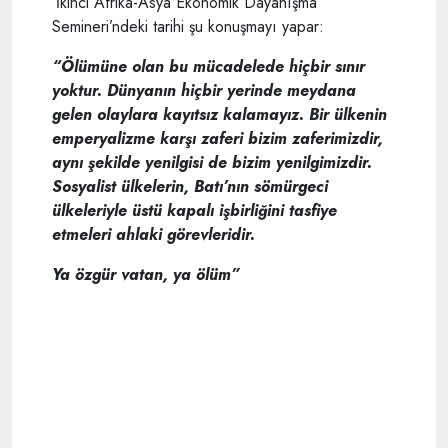
‘İkinci Afrika-Asya Ekonomik Dayanışma
Semineri’ndeki tarihi şu konuşmayı yapar:
“Ölümüne olan bu mücadelede hiçbir sınır
yoktur. Dünyanın hiçbir yerinde meydana
gelen olaylara kayıtsız kalamayız. Bir ülkenin
emperyalizme karşı zaferi bizim zaferimizdir,
aynı şekilde yenilgisi de bizim yenilgimizdir.
Sosyalist ülkelerin, Batı’nın sömürgeci
ülkeleriyle üstü kapalı işbirliğini tasfiye
etmeleri ahlaki görevleridir.
Ya özgür vatan, ya ölüm”