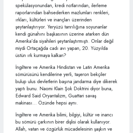
spekülasyonundan, kredi notlarından, ilerleme
raporlarından bahsederken mazlumları renkleri,
ırkları, kültürleri ve inançları üzerinden
şeytanlaştırıyor. Yeryüzü tanrılığına soyunanlar
kendi günahını başkasının üzerine atarken dün
Amerika’da siyahileri şeytanlaştırmıştı. Onlar değil
miydi Ortaçağda cadı avı yapan, 20. Yüzyılda
üstün ırk kurmaya kalkan?
İngiltere ve Amerika Hindistan ve Latin Amerika
sömürüsünü kendilerine yerli, taşeron bekçiler
bulup ulus devletlerin başına jandarma diye dikerek
yaptı bunu. Naomi Klain Şok Doktrini diyor buna,
Edward Said Oryantalizm, Guattari savaş
makinası… Özünde hepsi aynı.
İngiltere ve Amerika bilimi, bilgiyi, kültür ve inancı
bu sömürü çarkının birer dişlisi olarak kullanıyor.
Allah, vatan ve özgürlük mücadelesinin şaşkın ve