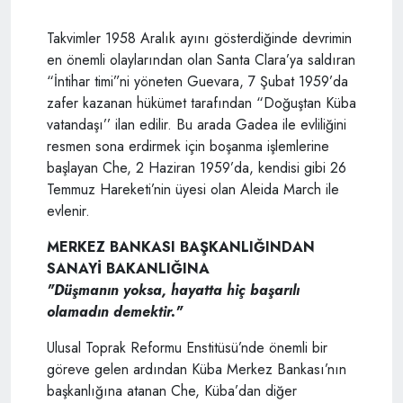
Takvimler 1958 Aralık ayını gösterdiğinde devrimin
en önemli olaylarından olan Santa Clara’ya saldıran
“İntihar timi”ni yöneten Guevara, 7 Şubat 1959’da
zafer kazanan hükümet tarafından “Doğuştan Küba
vatandaşı’’ ilan edilir. Bu arada Gadea ile evliliğini
resmen sona erdirmek için boşanma işlemlerine
başlayan Che, 2 Haziran 1959’da, kendisi gibi 26
Temmuz Hareketi’nin üyesi olan Aleida March ile
evlenir.
MERKEZ BANKASI BAŞKANLIĞINDAN
SANAYİ BAKANLIĞINA
"Düşmanın yoksa, hayatta hiç başarılı
olamadın demektir."
Ulusal Toprak Reformu Enstitüsü’nde önemli bir
göreve gelen ardından Küba Merkez Bankası’nın
başkanlığına atanan Che, Küba’dan diğer