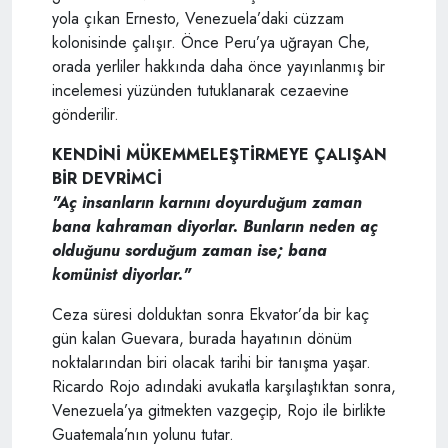
yola çıkan Ernesto, Venezuela’daki cüzzam
kolonisinde çalışır. Önce Peru’ya uğrayan Che,
orada yerliler hakkında daha önce yayınlanmış bir
incelemesi yüzünden tutuklanarak cezaevine
gönderilir.
KENDİNİ MÜKEMMELEŞTİRMEYE ÇALIŞAN
BİR DEVRİMCİ
"Aç insanların karnını doyurduğum zaman
bana kahraman diyorlar. Bunların neden aç
olduğunu sorduğum zaman ise; bana
komünist diyorlar."
Ceza süresi dolduktan sonra Ekvator’da bir kaç
gün kalan Guevara, burada hayatının dönüm
noktalarından biri olacak tarihi bir tanışma yaşar.
Ricardo Rojo adındaki avukatla karşılaştıktan sonra,
Venezuela’ya gitmekten vazgeçip, Rojo ile birlikte
Guatemala’nın yolunu tutar.