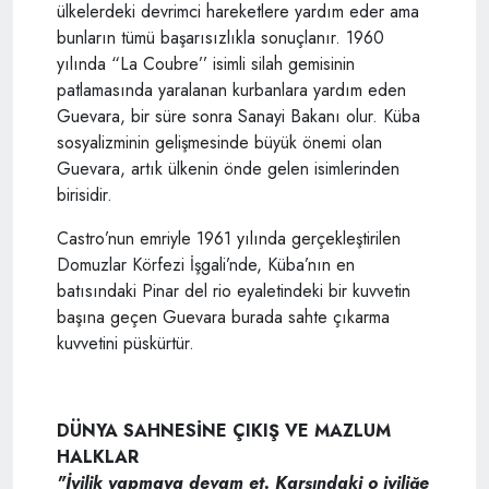
ülkelerdeki devrimci hareketlere yardım eder ama
bunların tümü başarısızlıkla sonuçlanır. 1960
yılında “La Coubre’’ isimli silah gemisinin
patlamasında yaralanan kurbanlara yardım eden
Guevara, bir süre sonra Sanayi Bakanı olur. Küba
sosyalizminin gelişmesinde büyük önemi olan
Guevara, artık ülkenin önde gelen isimlerinden
birisidir.
Castro’nun emriyle 1961 yılında gerçekleştirilen
Domuzlar Körfezi İşgali’nde, Küba’nın en
batısındaki Pinar del rio eyaletindeki bir kuvvetin
başına geçen Guevara burada sahte çıkarma
kuvvetini püskürtür.
DÜNYA SAHNESİNE ÇIKIŞ VE MAZLUM
HALKLAR
"İyilik yapmaya devam et. Karşındaki o iyiliğe