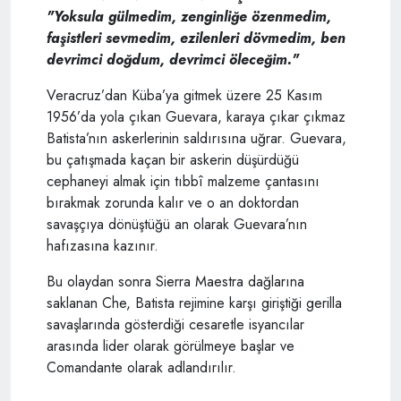
"Yoksula gülmedim, zenginliğe özenmedim,
faşistleri sevmedim, ezilenleri dövmedim, ben
devrimci doğdum, devrimci öleceğim."
Veracruz’dan Küba’ya gitmek üzere 25 Kasım
1956’da yola çıkan Guevara, karaya çıkar çıkmaz
Batista’nın askerlerinin saldırısına uğrar. Guevara,
bu çatışmada kaçan bir askerin düşürdüğü
cephaneyi almak için tıbbî malzeme çantasını
bırakmak zorunda kalır ve o an doktordan
savaşçıya dönüştüğü an olarak Guevara’nın
hafızasına kazınır.
Bu olaydan sonra Sierra Maestra dağlarına
saklanan Che, Batista rejimine karşı giriştiği gerilla
savaşlarında gösterdiği cesaretle isyancılar
arasında lider olarak görülmeye başlar ve
Comandante olarak adlandırılır.