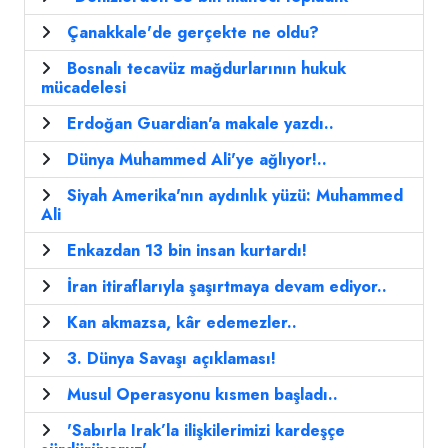
Çanakkale'de gerçekte ne oldu?
Bosnalı tecavüz mağdurlarının hukuk
mücadelesi
Erdoğan Guardian'a makale yazdı..
Dünya Muhammed Ali'ye ağlıyor!..
Siyah Amerika'nın aydınlık yüzü: Muhammed
Ali
Enkazdan 13 bin insan kurtardı!
İran itiraflarıyla şaşırtmaya devam ediyor..
Kan akmazsa, kâr edemezler..
3. Dünya Savaşı açıklaması!
Musul Operasyonu kısmen başladı..
'Sabırla Irak’la ilişkilerimizi kardeşçe