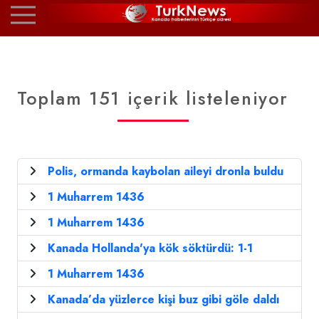
Toplam 151 içerik listeleniyor
Polis, ormanda kaybolan aileyi dronla buldu
1 Muharrem 1436
1 Muharrem 1436
Kanada Hollanda'ya kök söktürdü: 1-1
1 Muharrem 1436
Kanada’da yüzlerce kişi buz gibi göle daldı