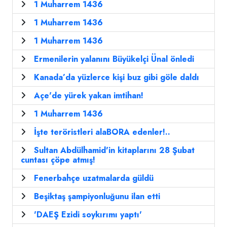
1 Muharrem 1436
1 Muharrem 1436
1 Muharrem 1436
Ermenilerin yalanını Büyükelçi Ünal önledi
Kanada’da yüzlerce kişi buz gibi göle daldı
Açe'de yürek yakan imtihan!
1 Muharrem 1436
İşte teröristleri alaBORA edenler!..
Sultan Abdülhamid'in kitaplarını 28 Şubat
cuntası çöpe atmış!
Fenerbahçe uzatmalarda güldü
Beşiktaş şampiyonluğunu ilan etti
'DAEŞ Ezidi soykırımı yaptı'