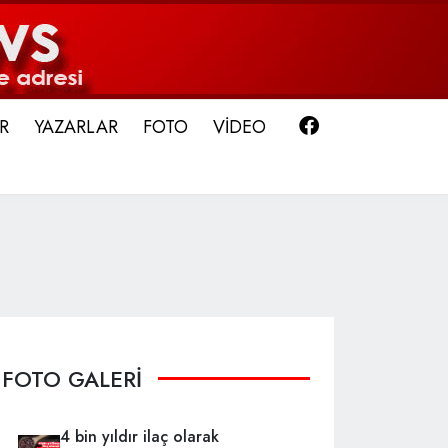
Facebook
R
YAZARLAR
FOTO
VİDEO
FOTO GALERİ
4 bin yıldır ilaç olarak