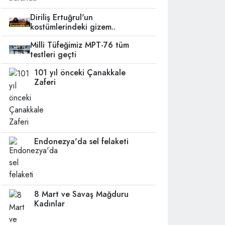
Diriliş Ertuğrul'un
kostümlerindeki gizem..
Milli Tüfeğimiz MPT-76 tüm
testleri geçti
101 yıl önceki Çanakkale
Zaferi
Endonezya'da sel felaketi
8 Mart ve Savaş Mağduru
Kadınlar