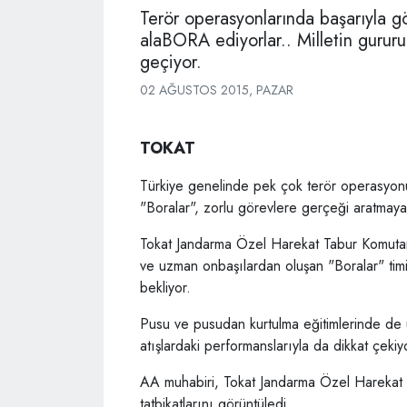
Terör operasyonlarında başarıyla gör
alaBORA ediyorlar.. Milletin gururu
geçiyor.
02 AĞUSTOS 2015, PAZAR
TOKAT
Türkiye genelinde pek çok terör operasyonun
"Boralar", zorlu görevlere gerçeği aratmayan 
Tokat Jandarma Özel Harekat Tabur Komutan
ve uzman onbaşılardan oluşan "Boralar" timi
bekliyor.
Pusu ve pusudan kurtulma eğitimlerinde de 
atışlardaki performanslarıyla da dikkat çekiy
AA muhabiri, Tokat Jandarma Özel Harekat T
tatbikatlarını görüntüledi.