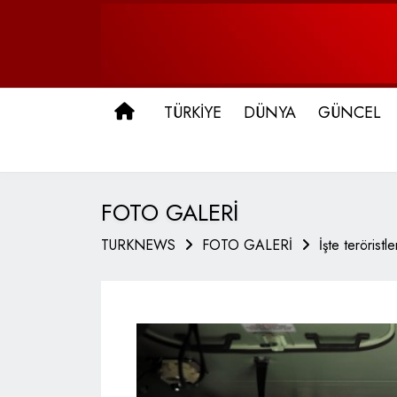
ANA SAYFA
TÜRKİYE
DÜNYA
GÜNCEL
FOTO GALERİ
TURKNEWS
FOTO GALERİ
İşte terörist