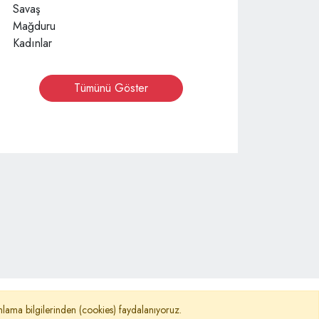
Tümünü Göster
©
TURKNEWS
nımlama bilgilerinden (cookies) faydalanıyoruz.