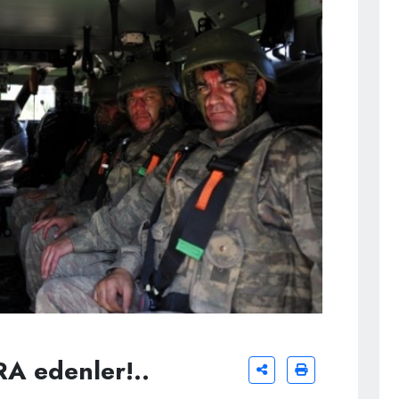
ORA edenler!..