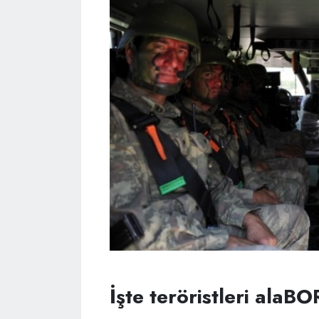
İşte teröristleri alaB