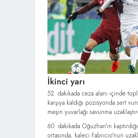
İkinci yarı
52. dakikada ceza alanı içinde top
karşıya kaldığı pozisyonda sert vu
meşin yuvarlağı savunma uzaklaştır
60. dakikada Oğuzhan'ın kaptırdığ
ortasında, kaleci Fabricio'nun uzak