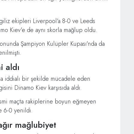
iliz ekipleri Liverpool'a 8-0 ve Leeds
amo Kiev'e de aynı skorla mağlup oldu.
ezonunda Şampiyon Kulüpler Kupası'nda da
nilmişti.
i aldı
a iddialı bir şekilde mücadele eden
gisini Dinamo Kiev karşısıda aldı.
esmi maçta rakiplerine boyun eğmeyen
 6-0 yenildi.
ağır mağlubiyet