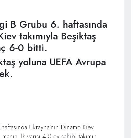
gi B Grubu 6. haftasında
iev takımıyla Beşiktaş
 6-0 bitti.
ktaş yoluna UEFA Avrupa
ek.
 haftasında Ukrayna'nın Dinamo Kiev
 maçın ilk yarısı 4-0 ev sahibi takımın