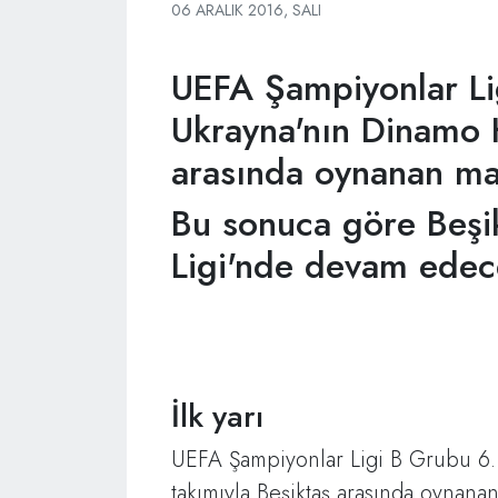
06 ARALIK 2016, SALI
UEFA Şampiyonlar Li
Ukrayna'nın Dinamo K
arasında oynanan maç
Bu sonuca göre Beşi
Ligi'nde devam edec
İlk yarı
UEFA Şampiyonlar Ligi B Grubu 6.
takımıyla Beşiktaş arasında oynanan