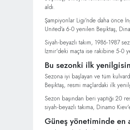
aldı.
Şampiyonlar Ligi'nde daha önce İng
United'a 6-0 yenilen Beşiktaş, Din
Siyah-beyazlı takım, 1986-1987 s
İzmir'deki maçta ise rakibine 5-0 ye
Bu sezonki ilk yenilgisin
Sezona iyi başlayan ve tüm kulvard
Beşiktaş, resmi maçlardaki ilk yenil
Sezon başından beri yaptığı 20 r
siyah-beyazlı takıma, Dinamo Kiev'e
Güneş yönetiminde en 