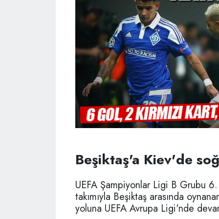
Beşiktaş'a Kiev'de soğ
UEFA Şampiyonlar Ligi B Grubu 6.
takımıyla Beşiktaş arasında oynana
yoluna UEFA Avrupa Ligi'nde dev