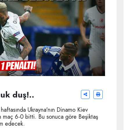
uk duş!..
 haftasında Ukrayna'nın Dinamo Kiev
n maç 6-0 bitti. Bu sonuca göre Beşiktaş
am edecek.