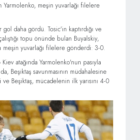
an Yarmolenko, meşin yuvarlağı filelere
r gol daha gördü. Tosic'in kaptırdığı ve
çalıştığı topu önünde bulan Buyalskiy,
meşin yuvarlağı filelere gönderdi: 3-0.
 Kiev atağında Yarmolenko'nun pasıyla
nda, Beşiktaş savunmasının müdahalesine
i ve Beşiktaş, mücadelenin ilk yarısını 4-0