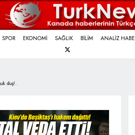
SPOR
EKONOMİ
SAĞLIK
BİLİM
ANALİZ HABE
X
uk duş!..