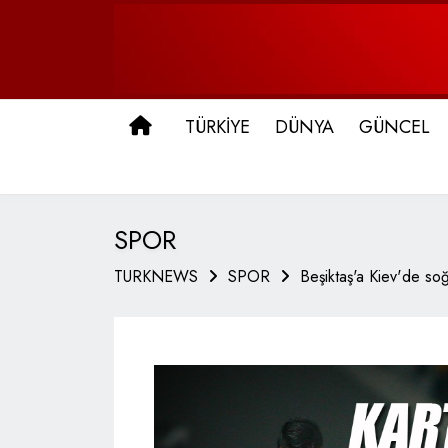
ANA SAYFA
TÜRKİYE
DÜNYA
GÜNCEL
SPOR
TURKNEWS
SPOR
Beşiktaş'a Kiev'de soğ