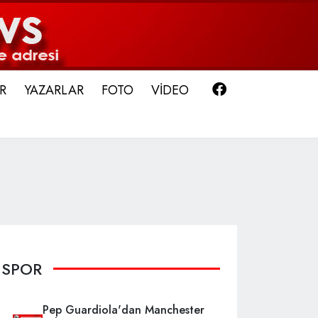
Facebook
R
YAZARLAR
FOTO
VİDEO
SPOR
Pep Guardiola'dan Manchester