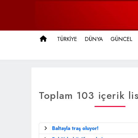
ANA SAYFA
TÜRKİYE
DÜNYA
GÜNCEL
Toplam 103 içerik li
Baltayla traş oluyor!