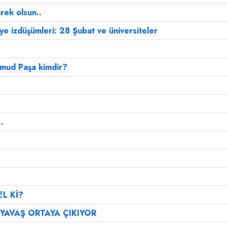
rek olsun..
 izdüşümleri: 28 Şubat ve üniversiteler
hmud Paşa kimdir?
.
L Kİ?
 YAVAŞ ORTAYA ÇIKIYOR