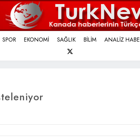
SPOR
EKONOMİ
SAĞLIK
BİLİM
ANALİZ HABE
X
steleniyor