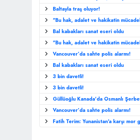
Baltayla traş oluyor!
"Bu hak, adalet ve hakikatin mücadel
Bal kabakları sanat eseri oldu
"Bu hak, adalet ve hakikatin mücadel
Vancouver’da sahte polis alarmı!
Bal kabakları sanat eseri oldu
3 bin davetli!
3 bin davetli!
Güllüoğlu Kanada'da Osmanlı Şerbet
Vancouver’da sahte polis alarmı!
Fatih Terim: Yunanistan'a karşı mor 