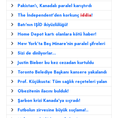
Pakistan'ı, Kanadalı paralel karıştırdı
The İndependent'den korkunç
iddia
!
Batı'nın IŞİD ikiyüzlülüğü!
Home Depot kartı olanlara kötü haber!
New York’ta Beş Minare'nin paralel şifreleri
Sizi de dinliyorlar...
Justin Bieber bu kez cezadan kurtuldu
Toronto Belediye Başkanı kansere yakalandı
Prof. Küçükusta: Tüm sağlık reçeteleri yalan
Obezitenin ilacını bulduk!
Şarbon krizi Kanada'ya sıçradı!
Futbolun zirvesine büyük suçlama!..