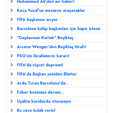
Muhammed Ali'den acı haber!
Koca Yusuf'un mezarını arayacaklar
FİFA başkanını arıyor
Barcelona kulüp başkanları için hapis istemi
"Deplasman Kartalı" Beşiktaş
Arsene Wenger'den Beşiktaş itirafı!
PSG'nin Ibrahimovic kararı!
FIFA'da rüşvet depremi!
FİFA'da Başkan yeniden Blatter
Arda Turan Barcelona'da..
Ezber bozmaya devam...
Uçakta koridorda oturmayın
Bu sese kulak verin!