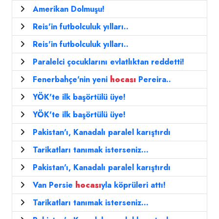
Amerikan Dolmuşu!
Reis'in futbolculuk yılları..
Reis'in futbolculuk yılları..
Paralelci çocuklarını evlatlıktan reddetti!
Fenerbahçe'nin yeni
hocası
Pereira..
YÖK'te ilk başörtülü üye!
YÖK'te ilk başörtülü üye!
Pakistan'ı, Kanadalı paralel karıştırdı
Tarikatları tanımak isterseniz...
Pakistan'ı, Kanadalı paralel karıştırdı
Van Persie
hocası
yla köprüleri attı!
Tarikatları tanımak isterseniz...