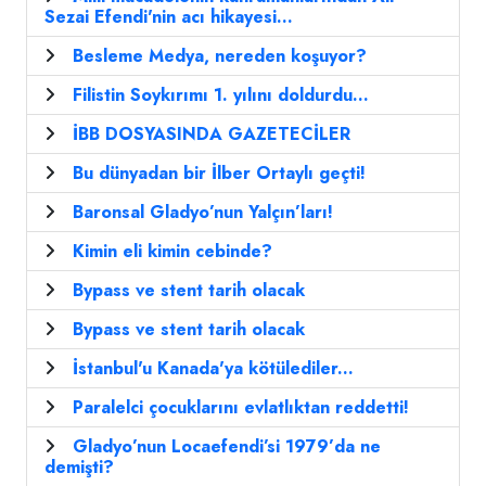
Sezai Efendi'nin acı hikayesi...
Besleme Medya, nereden koşuyor?
Filistin Soykırımı 1. yılını doldurdu...
İBB DOSYASINDA GAZETECİLER
Bu dünyadan bir İlber Ortaylı geçti!
Baronsal Gladyo’nun Yalçın’ları!
Kimin eli kimin cebinde?
Bypass ve stent tarih olacak
Bypass ve stent tarih olacak
İstanbul'u Kanada'ya kötülediler...
Paralelci çocuklarını evlatlıktan reddetti!
Gladyo’nun Locaefendi’si 1979’da ne
demişti?