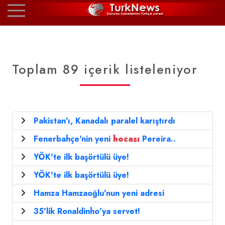
Toplam 89 içerik listeleniyor
Pakistan'ı, Kanadalı paralel karıştırdı
Fenerbahçe'nin yeni
hocası
Pereira..
YÖK'te ilk başörtülü üye!
YÖK'te ilk başörtülü üye!
Hamza Hamzaoğlu'nun yeni adresi
35'lik Ronaldinho'ya servet!