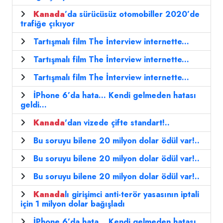
Kanada
’da sürücüsüz otomobiller 2020’de
trafiğe çıkıyor
Tartışmalı film The İnterview internette...
Tartışmalı film The İnterview internette...
Tartışmalı film The İnterview internette...
İPhone 6’da hata... Kendi gelmeden hatası
geldi...
Kanada
'dan vizede çifte standart!..
Bu soruyu bilene 20 milyon dolar ödül var!..
Bu soruyu bilene 20 milyon dolar ödül var!..
Bu soruyu bilene 20 milyon dolar ödül var!..
Kanada
lı girişimci anti-terör yasasının iptali
için 1 milyon dolar bağışladı
İPhone 6’da hata... Kendi gelmeden hatası