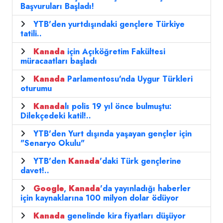
Başvuruları Başladı!
YTB'den yurtdışındaki gençlere Türkiye
tatili..
Kanada
için Açıköğretim Fakültesi
müracaatları başladı
Kanada
Parlamentosu'nda Uygur Türkleri
oturumu
Kanada
lı polis 19 yıl önce bulmuştu:
Dilekçedeki katil!..
YTB'den Yurt dışında yaşayan gençler için
"Senaryo Okulu"
YTB'den
Kanada
'daki Türk gençlerine
davet!..
Google
,
Kanada
'da yayınladığı haberler
için kaynaklarına 100 milyon dolar ödüyor
Kanada
genelinde kira fiyatları düşüyor