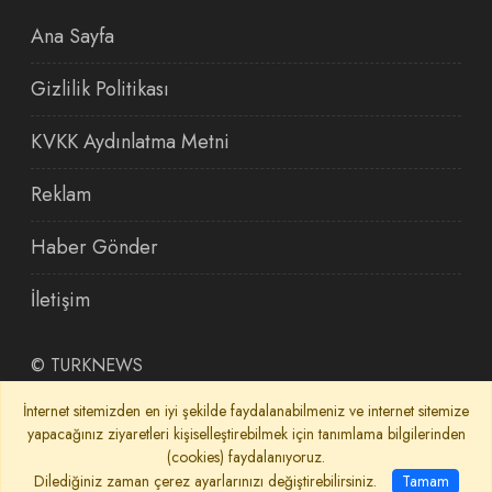
Ana Sayfa
Gizlilik Politikası
KVKK Aydınlatma Metni
Reklam
Haber Gönder
İletişim
©
TURKNEWS
İnternet sitemizden en iyi şekilde faydalanabilmeniz ve internet sitemize
yapacağınız ziyaretleri kişiselleştirebilmek için tanımlama bilgilerinden
(cookies) faydalanıyoruz.
Dilediğiniz zaman çerez ayarlarınızı değiştirebilirsiniz.
Tamam