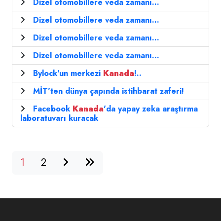
Dizel otomobillere veda zamanı...
Dizel otomobillere veda zamanı...
Dizel otomobillere veda zamanı...
Dizel otomobillere veda zamanı...
Bylock'un merkezi
Kanada
!..
MİT'ten dünya çapında istihbarat zaferi!
Facebook
Kanada
'da yapay zeka araştırma
laboratuvarı kuracak
1
2