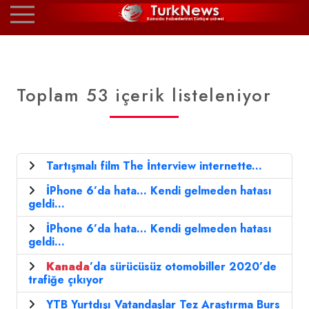
Toplam 53 içerik listeleniyor
Tartışmalı film The İnterview internette...
İPhone 6’da hata... Kendi gelmeden hatası
geldi...
İPhone 6’da hata... Kendi gelmeden hatası
geldi...
Kanada
’da sürücüsüz otomobiller 2020’de
trafiğe çıkıyor
YTB Yurtdışı Vatandaşlar Tez Araştırma Burs