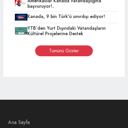
Amerikalılar Kanada vatandaşlığına
başvuruyor!..
Kanada, 9 bin Türk'ü sınırdışı ediyor!
YTB’den Yurt Dışındaki Vatandaşların
Kültürel Projelerine Destek
Tümünü Göster
Ana Sayfa