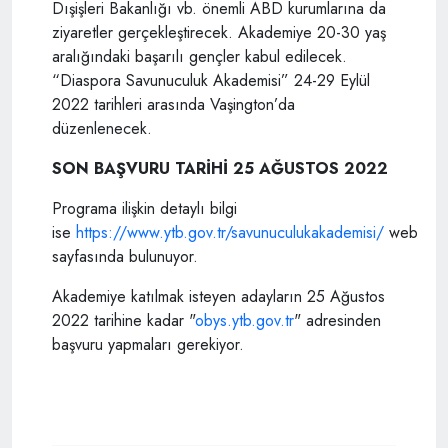
Dışişleri Bakanlığı vb. önemli ABD kurumlarına da
ziyaretler gerçekleştirecek. Akademiye 20-30 yaş
aralığındaki başarılı gençler kabul edilecek.
“Diaspora Savunuculuk Akademisi” 24-29 Eylül
2022 tarihleri arasında Vaşington’da
düzenlenecek.
SON BAŞVURU TARİHİ 25 AĞUSTOS 2022
Programa ilişkin detaylı bilgi
ise
https://www.ytb.gov.tr/savunuculukakademisi/
web
sayfasında bulunuyor.
Akademiye katılmak isteyen adayların 25 Ağustos
2022 tarihine kadar "
obys.ytb.gov.tr
" adresinden
başvuru yapmaları gerekiyor.