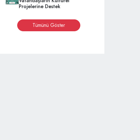
Vatandaşların Kültürel
Projelerine Destek
Tümünü Göster