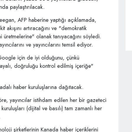
paylaştırılacak.​​​​​​​
egan, AFP haberine yaptığı açıklamada,
t akışını artıracağını ve "demokratik
ni üretmelerine" olanak tanıyacağını söyledi.
cılarını ve yayıncılarını temsil ediyor.
ogle için de iyi olduğunu, çünkü
ayalı, doğruluğu kontrol edilmiş içeriğe"
dalı haber kuruluşlarına dağıtacak.
e, yayıncılar istihdam edilen her bir gazeteci
kuruluşları (dijital ve basılı) tam zamanlı her
.
loji şirketlerinin Kanada haber içeriklerini