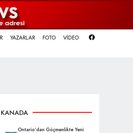
Facebook
R
YAZARLAR
FOTO
VİDEO
KANADA
Ontario’dan Göçmenlikte Yeni