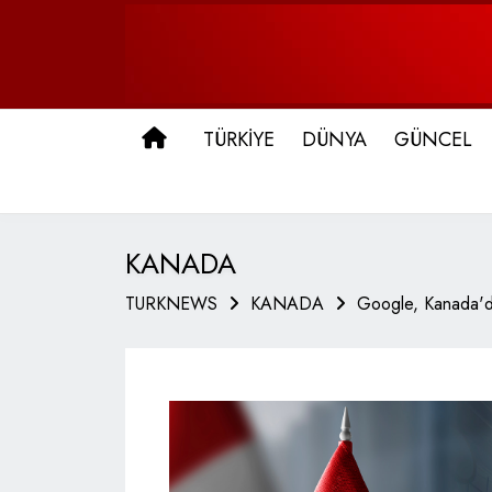
ANA SAYFA
TÜRKİYE
DÜNYA
GÜNCEL
KANADA
TURKNEWS
KANADA
Google, Kanada'da