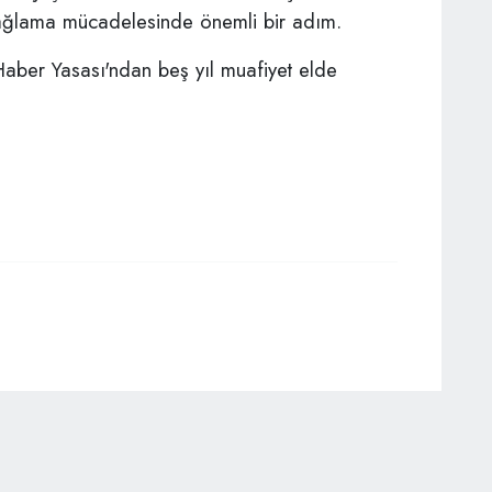
sağlama mücadelesinde önemli bir adım.
ber Yasası'ndan beş yıl muafiyet elde