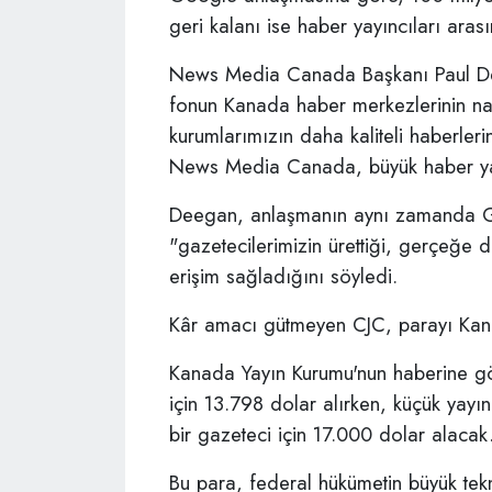
geri kalanı ise haber yayıncıları arasında 
News Media Canada Başkanı Paul De
fonun Kanada haber merkezlerinin naki
kurumlarımızın daha kaliteli haberleri
News Media Canada, büyük haber yayın
Deegan, anlaşmanın aynı zamanda Go
"gazetecilerimizin ürettiği, gerçeğe d
erişim sağladığını söyledi.
Kâr amacı gütmeyen CJC, parayı Kana
Kanada Yayın Kurumu'nun haberine gör
için 13.798 dolar alırken, küçük yayın 
bir gazeteci için 17.000 dolar alacak
Bu para, federal hükümetin büyük tekno