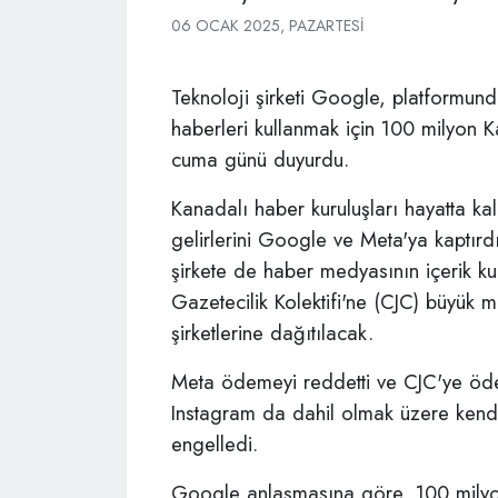
06 OCAK 2025, PAZARTESI
Teknoloji şirketi Google, platformu
haberleri kullanmak için 100 milyon 
cuma günü duyurdu.
Kanadalı haber kuruluşları hayatta k
gelirlerini Google ve Meta'ya kaptırdı
şirkete de haber medyasının içerik ku
Gazetecilik Kolektifi'ne (CJC) büyük
şirketlerine dağıtılacak.
Meta ödemeyi reddetti ve CJC'ye öd
Instagram da dahil olmak üzere kendi
engelledi.
Google anlaşmasına göre, 100 milyon