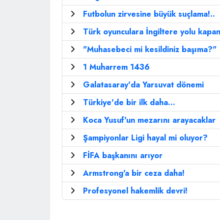
Futbolun zirvesine büyük suçlama!..
Türk oyunculara İngiltere yolu kapan
"Muhasebeci mi kesildiniz başıma?"
1 Muharrem 1436
Galatasaray'da Yarsuvat dönemi
Türkiye'de bir ilk daha...
Koca Yusuf'un mezarını arayacaklar
Şampiyonlar Ligi hayal mi oluyor?
FİFA başkanını arıyor
Armstrong'a bir ceza daha!
Profesyonel hakemlik devri!