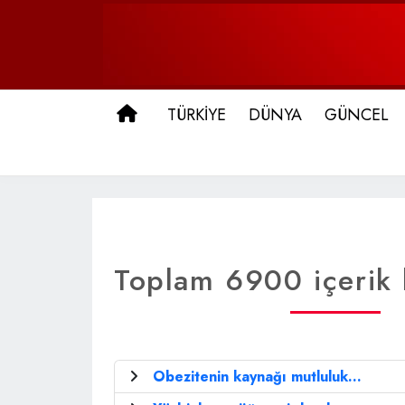
ANA SAYFA
TÜRKİYE
DÜNYA
GÜNCEL
Toplam 6900 içerik l
Obezitenin kaynağı mutluluk...