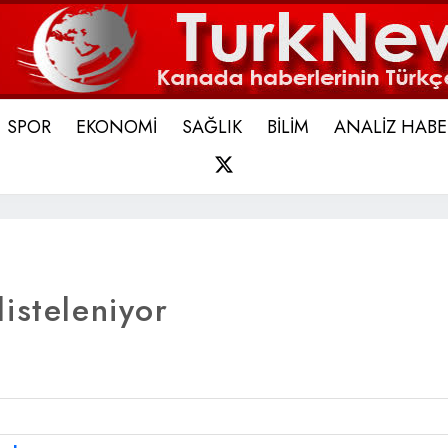
SPOR
EKONOMİ
SAĞLIK
BİLİM
ANALİZ HABE
X
isteleniyor