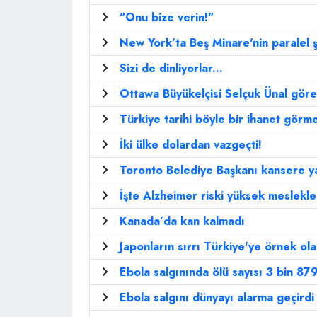
"Onu bize verin!"
New York’ta Beş Minare'nin paralel ş
Sizi de dinliyorlar...
Ottawa Büyükelçisi Selçuk Ünal göre
Türkiye tarihi böyle bir ihanet görme
İki ülke dolardan vazgeçti!
Toronto Belediye Başkanı kansere y
İşte Alzheimer riski yüksek meslekle
Kanada’da kan kalmadı
Japonların sırrı Türkiye'ye örnek ol
Ebola salgınında ölü sayısı 3 bin 879
Ebola salgını dünyayı alarma geçirdi