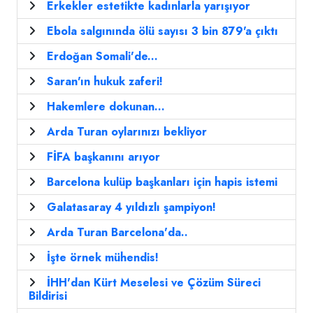
Erkekler estetikte kadınlarla yarışıyor
Ebola salgınında ölü sayısı 3 bin 879'a çıktı
Erdoğan Somali'de...
Saran'ın hukuk zaferi!
Hakemlere dokunan...
Arda Turan oylarınızı bekliyor
FİFA başkanını arıyor
Barcelona kulüp başkanları için hapis istemi
Galatasaray 4 yıldızlı şampiyon!
Arda Turan Barcelona'da..
İşte örnek mühendis!
İHH'dan Kürt Meselesi ve Çözüm Süreci
Bildirisi