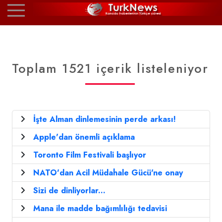
Toplam 1521 içerik listeleniyor
İşte Alman dinlemesinin perde arkası!
Apple'dan önemli açıklama
Toronto Film Festivali başlıyor
NATO'dan Acil Müdahale Gücü'ne onay
Sizi de dinliyorlar...
Mana ile madde bağımlılığı tedavisi