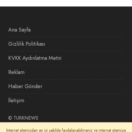
Ana Sayfa
Gizlilik Politikası
KVKK Aydınlatma Metni
Reklam
Haber Gönder
İletişim
©
TURKNEWS
İnternet sitemizden en iyi şekilde faydalanabilmeniz ve internet sitemize