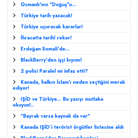
Osmanlı'nın "Doğuş"u...
Türkiye tarih yazacak!
Türkiye uçuracak kararlar!
İhracatta tarihî rekor!
Erdoğan Somali'de...
BlackBerry'den işçi kıyımı!
2 polisi Paralel mi infaz etti?
Kanada, halkın İslam'ı neden seçtiğini merak
ediyor!
IŞİD ve Türkiye... Bu yazıyı mutlaka
okuyun!..
"Bayrak varsa kaynak da var"
Kanada IŞİD’i terörist örgütler listesine aldı