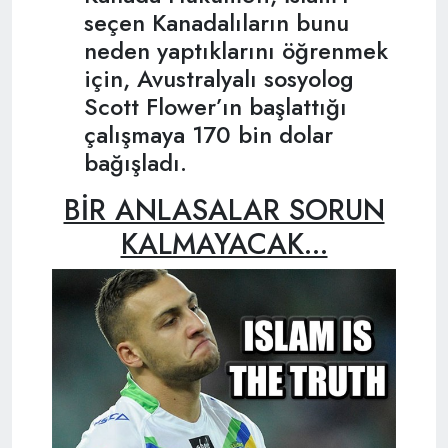
seçen Kanadalıların bunu
neden yaptıklarını öğrenmek
için, Avustralyalı sosyolog
Scott Flower’ın başlattığı
çalışmaya 170 bin dolar
bağışladı.
BİR ANLASALAR SORUN
KALMAYACAK...