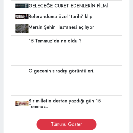
GELECEĞE CÜRET EDENLERİN FİLMİ
Referanduma özel 'tarihi' klip
Mersin Şehir Hastanesi açılıyor
15 Temmuz'da ne oldu ?
O gecenin sıradışı görüntüleri..
Bir milletin destan yazdığı gün 15
Temmuz..
Tümünü Göster