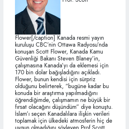
Flower[/caption] Kanada resmi yayın
kuruluşu CBC’nin Ottawa Radyosu’nda
konuşan Scott Flower, Kanada Kamu
Güvenliği Bakanı Steven Blaney’in,
çalışmasına Kanada’yı da eklemesi için
170 bin dolar bağışladığını açıkladı.
Flower, bunun kendisi için sürpriz
olduğunu belirterek, “bugüne kadar bu
konuda bir araştırma yapılmadığını
öğrendiğimde, çalışmamın ne büyük bir
fırsat olacağını düşündüm” diye konuştu.
İslam’ı seçen Kanadalılara ilişkin verileri
toplamak için ülkedeki atmosferin hiç de
uygun olmadığını söyleyen Prof.Scott