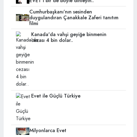
EVET'i bir de böyle dinleyin..
Cumhurbaşkanı’nın sesinden
duygulandıran Çanakkale Zaferi tanıtım
filmi
Kanada'da vahşi geyiğe binmenin
cezası 4 bin dolar..
Evet ile Güçlü Türkiye
Milyonlarca Evet