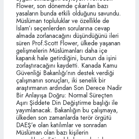
Flower, son dönemde çıkarılan bazı
yasaların bunda etkili olduğunu savundu.
Müslüman topluluklar ve özellikle de
İslam’ı seçenlerden sorularına cevap
almada zorlanacağını düşündüğünü ileri
süren Prof.Scott Flower, ülkede yaşanan
gelişmelerin Müslümanları daha içe
kapanık hale getirdiğini, bunun da işini
zorlaştıracağını kaydetti. Kanada Kamu
Güvenliği Bakanlığı’nın destek verdiği
çalışmanın sonuçları, iki senelik bir
araştırmanın ardından Son Derece Nadir
Bir Anlayışa Doğru: Normal Süreçten
Aşırı Şiddete Din Değiştirme başlığı ile
yayımlanacak. Bakanlığın bu çalışmaya,
ülkeden son zamanlarda terör örgütü
DAEŞ'e olan katılımlar ve sonradan
Müslüman olan bazı kişilerin