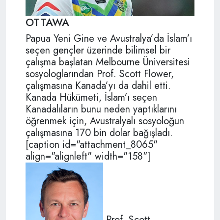
OTTAWA
Papua Yeni Gine ve Avustralya’da İslam’ı
seçen gençler üzerinde bilimsel bir
çalışma başlatan Melbourne Üniversitesi
sosyologlarından Prof. Scott Flower,
çalışmasına Kanada’yı da dahil etti.
Kanada Hükümeti, İslam’ı seçen
Kanadalıların bunu neden yaptıklarını
öğrenmek için, Avustralyalı sosyoloğun
çalışmasına 170 bin dolar bağışladı.
[caption id="attachment_8065"
align="alignleft" width="158"]
Prof. Scott