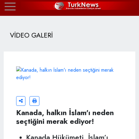
VİDEO GALERİ
Kanada, halkın İslam'ı neden
seçtiğini merak ediyor!
Kanada Hükümeti, İslam’ı