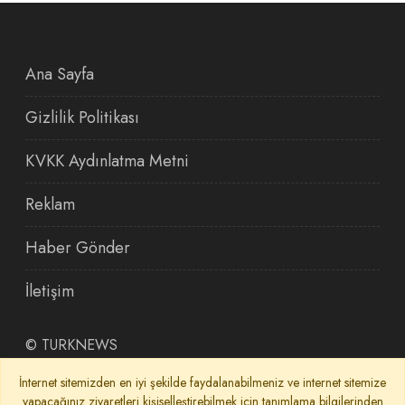
Ana Sayfa
Gizlilik Politikası
KVKK Aydınlatma Metni
Reklam
Haber Gönder
İletişim
©
TURKNEWS
İnternet sitemizden en iyi şekilde faydalanabilmeniz ve internet sitemize
yapacağınız ziyaretleri kişiselleştirebilmek için tanımlama bilgilerinden