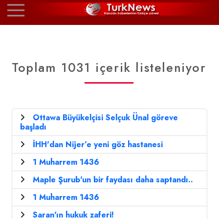
Toplam 1031 içerik listeleniyor
Ottawa Büyükelçisi Selçuk Ünal göreve
başladı
İHH'dan Nijer’e yeni göz hastanesi
1 Muharrem 1436
Maple Şurub'un bir faydası daha saptandı..
1 Muharrem 1436
Saran'ın hukuk zaferi!