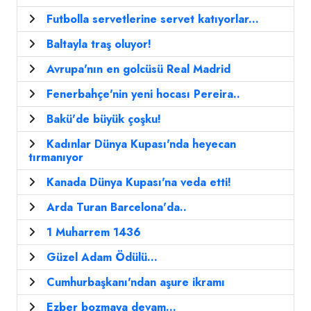
Futbolla servetlerine servet katıyorlar...
Baltayla traş oluyor!
Avrupa'nın en golcüsü Real Madrid
Fenerbahçe'nin yeni hocası Pereira..
Bakü'de büyük çoşku!
Kadınlar Dünya Kupası'nda heyecan
tırmanıyor
Kanada Dünya Kupası'na veda etti!
Arda Turan Barcelona'da..
1 Muharrem 1436
Güzel Adam Ödülü...
Cumhurbaşkanı'ndan aşure ikramı
Ezber bozmaya devam...