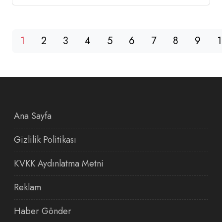
1
2
3
4
5
6
7
8
9
Ana Sayfa
Gizlilik Politikası
KVKK Aydınlatma Metni
Reklam
Haber Gönder