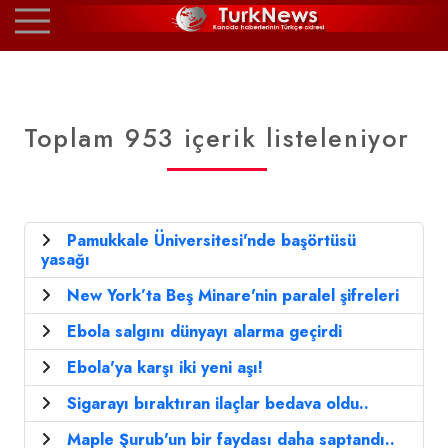
Toplam 953 içerik listeleniyor
Pamukkale Üniversitesi'nde başörtüsü
yasağı
New York’ta Beş Minare'nin paralel şifreleri
Ebola salgını dünyayı alarma geçirdi
Ebola'ya karşı iki yeni aşı!
Sigarayı bıraktıran ilaçlar bedava oldu..
Maple Şurub'un bir faydası daha saptandı..