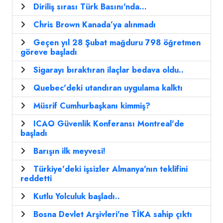
Diriliş sırası Türk Basını'nda...
Chris Brown Kanada’ya alınmadı
Geçen yıl 28 Şubat mağduru 798 öğretmen
göreve başladı
Sigarayı bıraktıran ilaçlar bedava oldu..
Quebec'deki utandıran uygulama kalktı
Müsrif Cumhurbaşkanı kimmiş?
ICAO Güvenlik Konferansı Montreal'de
başladı
Barışın ilk meyvesi!
Türkiye'deki işsizler Almanya'nın teklifini
reddetti
Kutlu Yolculuk başladı..
Bosna Devlet Arşivleri'ne TİKA sahip çıktı