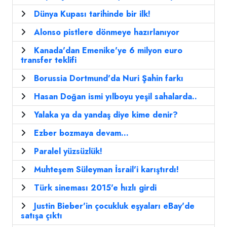
Dünya Kupası tarihinde bir ilk!
Alonso pistlere dönmeye hazırlanıyor
Kanada'dan Emenike'ye 6 milyon euro
transfer teklifi
Borussia Dortmund'da Nuri Şahin farkı
Hasan Doğan ismi yılboyu yeşil sahalarda..
Yalaka ya da yandaş diye kime denir?
Ezber bozmaya devam...
Paralel yüzsüzlük!
Muhteşem Süleyman İsrail'i karıştırdı!
Türk sineması 2015'e hızlı girdi
Justin Bieber'in çocukluk eşyaları eBay'de
satışa çıktı