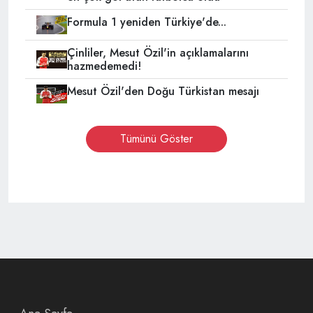
Formula 1 yeniden Türkiye'de...
Çinliler, Mesut Özil'in açıklamalarını
hazmedemedi!
Mesut Özil'den Doğu Türkistan mesajı
Tümünü Göster