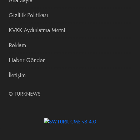
Ana Sayfa
Gizlilik Politikası
KVKK Aydınlatma Metni
Reklam
Haber Gönder
İletişim
©
TURKNEWS