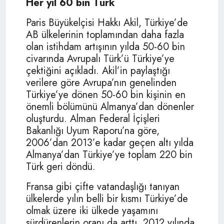
Her yıl 60 bin Türk
Paris Büyükelçisi Hakkı Akil, Türkiye’de
AB ülkelerinin toplamından daha fazla
olan istihdam artışının yılda 50-60 bin
civarında Avrupalı Türk’ü Türkiye’ye
çektiğini açıkladı. Akil’in paylaştığı
verilere göre Avrupa’nın genelinden
Türkiye’ye dönen 50-60 bin kişinin en
önemli bölümünü Almanya’dan dönenler
oluşturdu. Alman Federal İçişleri
Bakanlığı Uyum Raporu’na göre,
2006’dan 2013’e kadar geçen altı yılda
Almanya’dan Türkiye’ye toplam 220 bin
Türk geri döndü.
Fransa gibi çifte vatandaşlığı tanıyan
ülkelerde yılın belli bir kısmı Türkiye’de
olmak üzere iki ülkede yaşamını
sürdürenlerin oranı da arttı. 2012 yılında