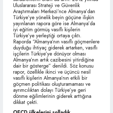
Uluslararası Strateji ve Güvenlik
Araştırmaları Merkezi’nce Almanya’dan
Türkiye’ye yönelik beyin göçüne ilişkin
yayınlanan rapora göre ise Almanya’da
iyi eğitim görmüş vasıflı kişilerin
Türkiye’ye yerleştiği ortaya çıktı.
Raporda “Almanya’nın vasıflı göçmenlere
duyduğu ihtiyaç giderek artarken, vasıflı
işçilerin Türkiye’ye dönüyor olması
Almanya’nın artık cazibesini yitirdiğine
dair bir gösterge” denildi. Söz konusu
rapor, özellikle ikinci ve üçüncü nesil
vasıflı kişilerin Almanya’nın etkili bir
göçmen politikası oluşturamaması ve
ayrımcılıktan dolayı Türkiye’ye geri
dönme eğilimlerinin giderek arttığına
dikkat çekti.
OECD ülkelerini solladık