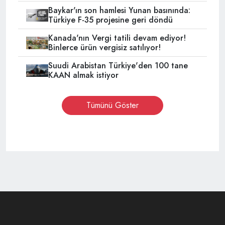
Baykar'ın son hamlesi Yunan basınında:
Türkiye F-35 projesine geri döndü
Kanada'nın Vergi tatili devam ediyor!
Binlerce ürün vergisiz satılıyor!
Suudi Arabistan Türkiye'den 100 tane
KAAN almak istiyor
Tümünü Göster