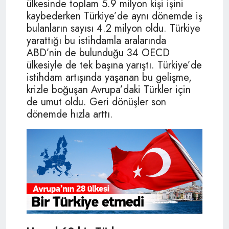
ülkesinde toplam 5.9 milyon kişi işini
kaybederken Türkiye’de aynı dönemde iş
bulanların sayısı 4.2 milyon oldu. Türkiye
yarattığı bu istihdamla aralarında
ABD’nin de bulunduğu 34 OECD
ülkesiyle de tek başına yarıştı. Türkiye’de
istihdam artışında yaşanan bu gelişme,
krizle boğuşan Avrupa’daki Türkler için
de umut oldu. Geri dönüşler son
dönemde hızla arttı.