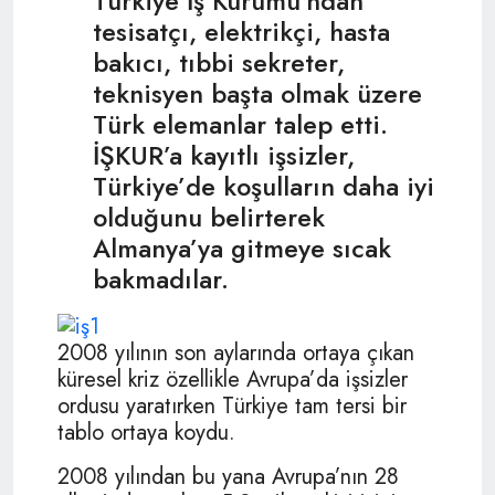
Türkiye İş Kurumu’ndan
tesisatçı, elektrikçi, hasta
bakıcı, tıbbi sekreter,
teknisyen başta olmak üzere
Türk elemanlar talep etti.
İŞKUR’a kayıtlı işsizler,
Türkiye’de koşulların daha iyi
olduğunu belirterek
Almanya’ya gitmeye sıcak
bakmadılar.
2008 yılının son aylarında ortaya çıkan
küresel kriz özellikle Avrupa’da işsizler
ordusu yaratırken Türkiye tam tersi bir
tablo ortaya koydu.
2008 yılından bu yana Avrupa’nın 28