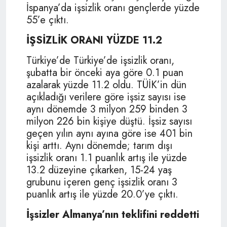
İspanya’da işsizlik oranı gençlerde yüzde
55’e çıktı.
İŞSİZLİK ORANI YÜZDE 11.2
Türkiye’de Türkiye’de işsizlik oranı,
şubatta bir önceki aya göre 0.1 puan
azalarak yüzde 11.2 oldu. TÜİK’in dün
açıkladığı verilere göre işsiz sayısı ise
aynı dönemde 3 milyon 259 binden 3
milyon 226 bin kişiye düştü. İşsiz sayısı
geçen yılın aynı ayına göre ise 401 bin
kişi arttı. Aynı dönemde; tarım dışı
işsizlik oranı 1.1 puanlık artış ile yüzde
13.2 düzeyine çıkarken, 15-24 yaş
grubunu içeren genç işsizlik oranı 3
puanlık artış ile yüzde 20.0’ye çıktı.
İşsizler Almanya’nın teklifini reddetti