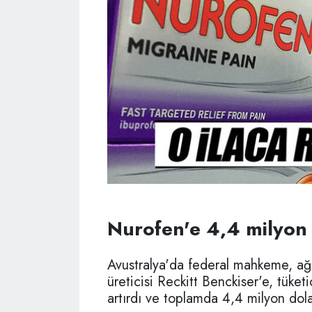
Nurofen'e 4,4 milyon 
Avustralya'da federal mahkeme, ağr
üreticisi Reckitt Benckiser'e, tüketi
artırdı ve toplamda 4,4 milyon dola