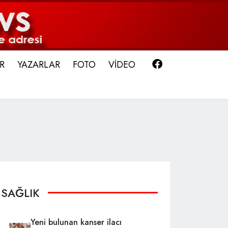
Facebook
R
YAZARLAR
FOTO
VİDEO
SAĞLIK
Yeni bulunan kanser ilacı