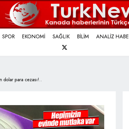
SPOR
EKONOMİ
SAĞLIK
BİLİM
ANALİZ HABE
X
n dolar para cezası!..