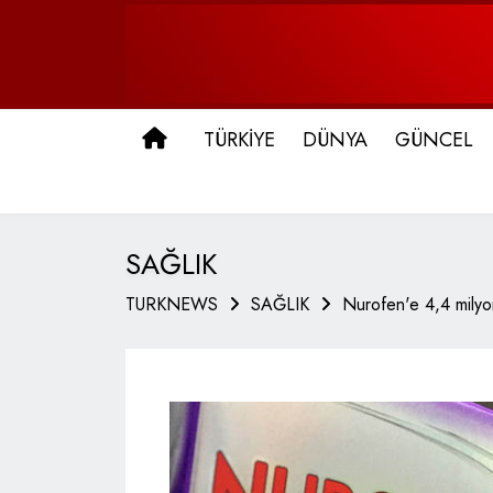
ANA SAYFA
TÜRKİYE
DÜNYA
GÜNCEL
SAĞLIK
TURKNEWS
SAĞLIK
Nurofen'e 4,4 milyo