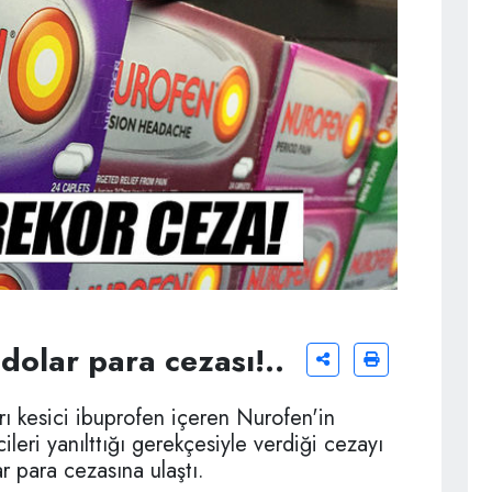
dolar para cezası!..
ı kesici ibuprofen içeren Nurofen'in
cileri yanılttığı gerekçesiyle verdiği cezayı
r para cezasına ulaştı.