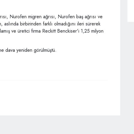
sı, Nurofen migren ağrısı, Nurofen baş ağrısı ve
, aslında birbirinden farklı olmadığını ileri sürerek
mış ve üretici firma Reckitt Benckiser'i 1,25 milyon
ine dava yeniden görülmüştü.