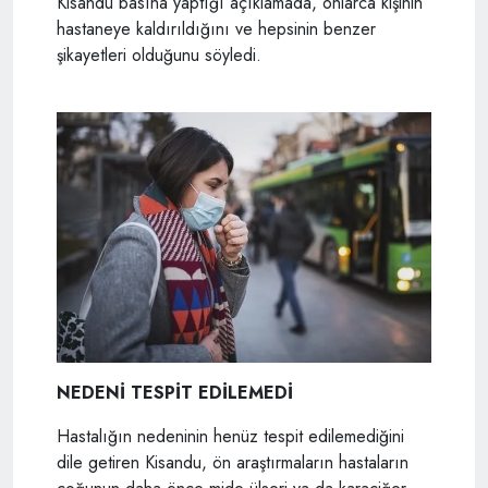
Kisandu basına yaptığı açıklamada, onlarca kişinin
hastaneye kaldırıldığını ve hepsinin benzer
şikayetleri olduğunu söyledi.
NEDENİ TESPİT EDİLEMEDİ
Hastalığın nedeninin henüz tespit edilemediğini
dile getiren Kisandu, ön araştırmaların hastaların