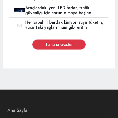
Araçlardaki yeni LED farlar, trafik
güvenliği için sorun olmaya başladı
Her sabah 1 bardak kimyon suyu tüketin,
vücuttaki yağları mum gibi eritin
Tümünü Göster
Ana Sayfa