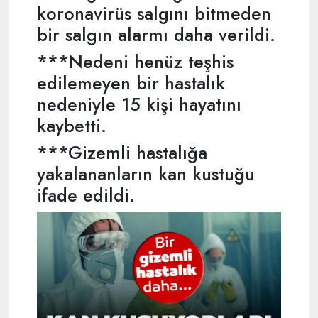
koronavirüs salgını bitmeden
bir salgın alarmı daha verildi.
***Nedeni henüz teşhis
edilemeyen bir hastalık
nedeniyle 15 kişi hayatını
kaybetti.
***Gizemli hastalığa
yakalananların kan kustuğu
ifade edildi.