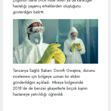
çoğunun daha önce mide ülseri ya da karaciğer
hastalığı yaşamış erkeklerden oluştuğunu
gösterdiğini belirtti.
Tanzanya Sağlık Bakanı Doroth Gwajima, durumu
incelemesi için bölgeye uzman bir ekibin
gönderildiğini açıkladı. Mbeya bölgesinde
2018'de de benzer şikayetlerle birçok kişinin
hastaneye yatırıldığı öğrenildi.