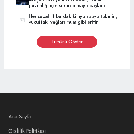
güvenliği için sorun olmaya başladı
Her sabah 1 bardak kimyon suyu tüketin,
vücuttaki yağları mum gibi eritin
Tümünü Göster
Ana Sayfa
Gizlilik Politikası