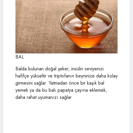
BAL
Balda bulunan doğal şeker, insülin seviyenizi
hafifçe yükseltir ve triptofanın beyninize daha kolay
girmesini sağlar. Yatmadan önce bir kaşık bal
yemek ya da bu balı papatya çayına eklemek,
daha rahat uyumanızı sağlar.