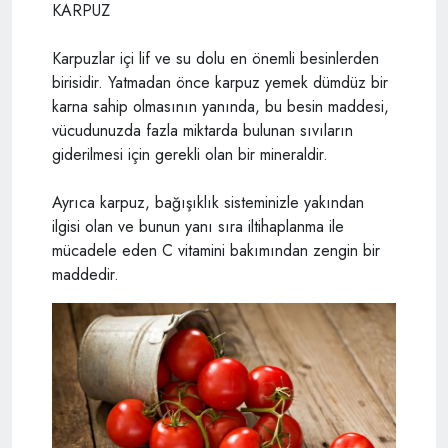
KARPUZ
Karpuzlar içi lif ve su dolu en önemli besinlerden
birisidir. Yatmadan önce karpuz yemek dümdüz bir
karna sahip olmasının yanında, bu besin maddesi,
vücudunuzda fazla miktarda bulunan sıvıların
giderilmesi için gerekli olan bir mineraldir.
Ayrıca karpuz, bağışıklık sisteminizle yakından
ilgisi olan ve bunun yanı sıra iltihaplanma ile
mücadele eden C vitamini bakımından zengin bir
maddedir.