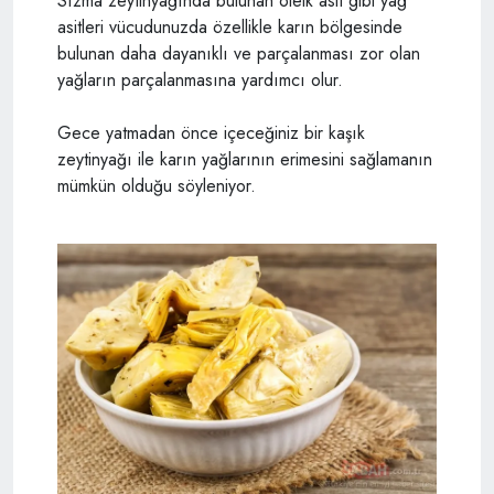
Sızma zeytinyağında bulunan oleik asit gibi yağ
asitleri vücudunuzda özellikle karın bölgesinde
bulunan daha dayanıklı ve parçalanması zor olan
yağların parçalanmasına yardımcı olur.
Gece yatmadan önce içeceğiniz bir kaşık
zeytinyağı ile karın yağlarının erimesini sağlamanın
mümkün olduğu söyleniyor.