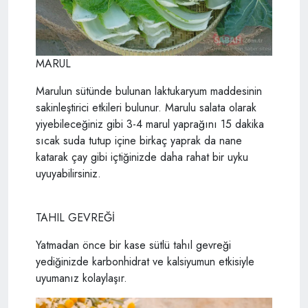
MARUL
Marulun sütünde bulunan laktukaryum maddesinin
sakinleştirici etkileri bulunur. Marulu salata olarak
yiyebileceğiniz gibi 3-4 marul yaprağını 15 dakika
sıcak suda tutup içine birkaç yaprak da nane
katarak çay gibi içtiğinizde daha rahat bir uyku
uyuyabilirsiniz.
TAHIL GEVREĞİ
Yatmadan önce bir kase sütlü tahıl gevreği
yediğinizde karbonhidrat ve kalsiyumun etkisiyle
uyumanız kolaylaşır.