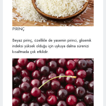
PİRİNÇ
Beyaz pirinç, özellikle de yasemin pirinci, glisemik
indeksi yüksek olduğu için uykuya dalma sürenizi
kısaltmada çok etkilidir.