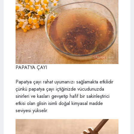
PAPATYA ÇAYI
Papatya çayı rahat uyumanızı sağlamakta etkilidir
çünkü papatya çayı içtiğinizde vücudunuzda
sinirleri ve kasları gevşetip hafif bir sakinleştirici
etkisi olan glisin isimli doğal kimyasal madde
seviyesi yükselir.