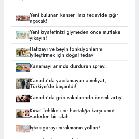
Yeni bulunan kanser ilacı tedavide çığır
açacak!
Yeni kıyafetinizi giymeden önce mutlaka
yıkayın!
Hafızayı ve beyin fonksiyonlarını
iyileştirmek için doğal tedavi
Kanamayı anında durduran sprey..
Kanada'da yapılamayan ameliyat,
Türkiye'de başarıldı!
Kanada'da grip vakalarında önemli artış!
Kına: Tehlikeli bir hastalığa karşı umut
vadeden bir silah
İşte sigarayı bırakmanın yolları!