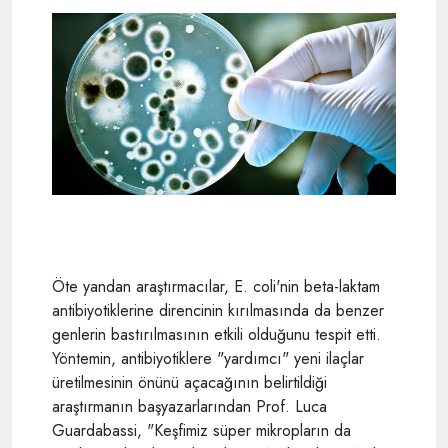
Öte yandan araştırmacılar, E. coli'nin beta-laktam
antibiyotiklerine direncinin kırılmasında da benzer
genlerin bastırılmasının etkili olduğunu tespit etti.
Yöntemin, antibiyotiklere "yardımcı" yeni ilaçlar
üretilmesinin önünü açacağının belirtildiği
araştırmanın başyazarlarından Prof. Luca
Guardabassi, "Keşfimiz süper mikropların da