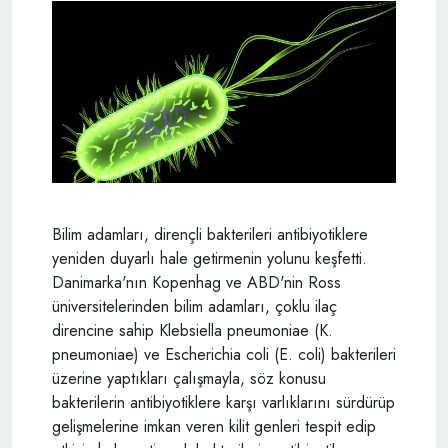
Bilim adamları, dirençli bakterileri antibiyotiklere
yeniden duyarlı hale getirmenin yolunu keşfetti.
Danimarka'nın Kopenhag ve ABD'nin Ross
üniversitelerinden bilim adamları, çoklu ilaç
direncine sahip Klebsiella pneumoniae (K.
pneumoniae) ve Escherichia coli (E. coli) bakterileri
üzerine yaptıkları çalışmayla, söz konusu
bakterilerin antibiyotiklere karşı varlıklarını sürdürüp
gelişmelerine imkan veren kilit genleri tespit edip