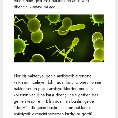
etkisiz hale getirerek bakterilerin antibiyotik
direncini kırmayı başardı.
Her bir bakteriyel genin antibiyotik direncine
katkısını inceleyen bilim adamları, K. pneumoniae
bakterisini en güçlü antibiyotiklerden biri olan
kolistinin varlığına karşı dirençli hale getiren bazı
genleri tespit etti. Bilim adamları bunlar içinde
"dedA" adlı genin bastırılmasının bakterinin
antibiyotik direncini tamamen kırdığını gördü.