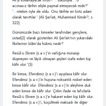
Ali’yi kollamayacak mıdır? …sükûtuyla …o
acımasız târihin eliyle paymal etmeyecek midir?’
‘…nitekim öyle de oldu. Onu târihte en kötü adam
olarak tanıttılar.’ (Ali Şerîati, Muhammed Kimdir?, s.
322)
Günümüzde bazı kimseler tarafından gençlere,
üstad(2) olarak gösterilen Ali Şerîatı’nın yukarıdaki
fikirlerinin İslâm’da hükmü nedir?
Resûl-ü Ekrem (s.a.v.)’in varlığına münasip
düşmeyen ve lâyık olmayan şeyleri izafe eden kişi
kâfir olur.'(3)
Bir kimse, Efendimiz (s.a.v.)’i ayıplasa kâfir olur.
Efendimiz (s.a.v.)’in huyu­na noksanlık nisbet eden
kimse kâfir olur. Efendimiz (s.a.v.)’in aleyhine duâ
eden kimse de kâfir olur. Çirkin ifade ve lafızlarla
Resûl-ü Ekrem (s.a.v.)’e hakaret eden kişi kâfir olur.
Efendimiz (s.a.v.)’i, küçültmek maksadı ile diğer