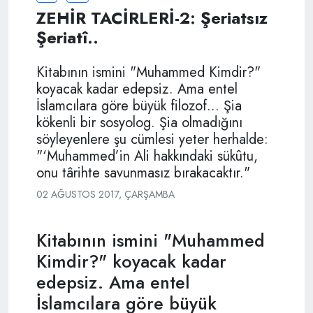
ZEHİR TACİRLERİ-2: Şeriatsız
Şeriatî..
Kitabının ismini "Muhammed Kimdir?"
koyacak kadar edepsiz. Ama entel
İslamcılara göre büyük filozof... Şia
kökenli bir sosyolog. Şia olmadığını
söyleyenlere şu cümlesi yeter herhalde:
"‘Muhammed’in Ali hakkındaki sükûtu,
onu târihte savunmasız bırakacaktır."
02 AĞUSTOS 2017, ÇARŞAMBA
Kitabının ismini "Muhammed
Kimdir?" koyacak kadar
edepsiz. Ama entel
İslamcılara göre büyük