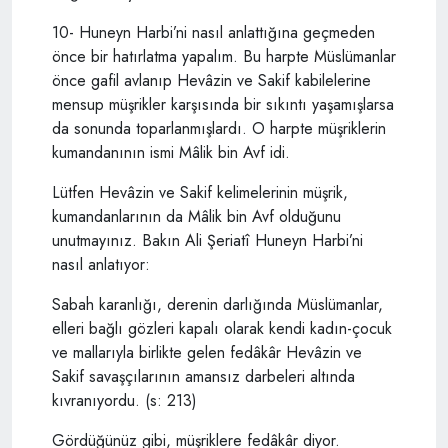
10- Huneyn Harbi’ni nasıl anlattığına geçmeden
önce bir hatırlatma yapalım. Bu harpte Müslümanlar
önce gafil avlanıp Hevâzin ve Sakif kabilelerine
mensup müşrikler karşısında bir sıkıntı yaşamışlarsa
da sonunda toparlanmışlardı. O harpte müşriklerin
kumandanının ismi Mâlik bin Avf idi.
Lütfen Hevâzin ve Sakif kelimelerinin müşrik,
kumandanlarının da Mâlik bin Avf olduğunu
unutmayınız. Bakın Ali Şeriatî Huneyn Harbi’ni
nasıl anlatıyor:
Sabah karanlığı, derenin darlığında Müslümanlar,
elleri bağlı gözleri kapalı olarak kendi kadın-çocuk
ve mallarıyla birlikte gelen fedâkâr Hevâzin ve
Sakif savaşçılarının amansız darbeleri altında
kıvranıyordu. (s: 213)
Gördüğünüz gibi, müşriklere fedâkâr diyor.