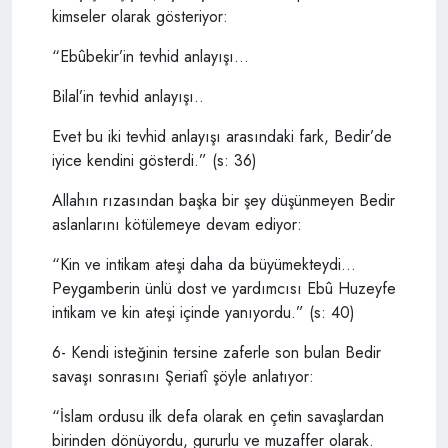
kimseler olarak gösteriyor:
“Ebûbekir’in tevhid anlayışı…
Bilal’in tevhid anlayışı..
Evet bu iki tevhid anlayışı arasındaki fark, Bedir’de
iyice kendini gösterdi.” (s: 36)
Allahın rızasından başka bir şey düşünmeyen Bedir
aslanlarını kötülemeye devam ediyor:
“Kin ve intikam ateşi daha da büyümekteydi…
Peygamberin ünlü dost ve yardımcısı Ebû Huzeyfe
intikam ve kin ateşi içinde yanıyordu.” (s: 40)
6- Kendi isteğinin tersine zaferle son bulan Bedir
savaşı sonrasını Şeriatî şöyle anlatıyor:
“İslam ordusu ilk defa olarak en çetin savaşlardan
birinden dönüyordu, gururlu ve muzaffer olarak.