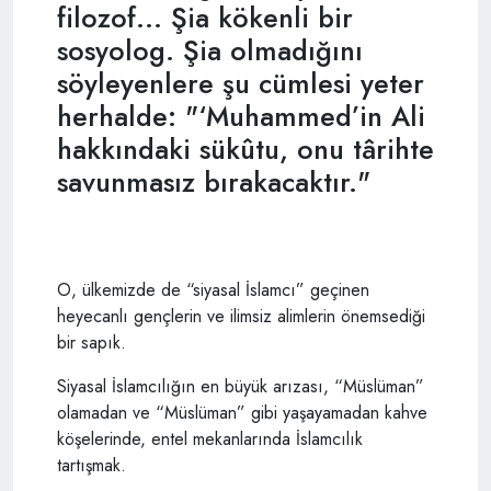
filozof... Şia kökenli bir
sosyolog. Şia olmadığını
söyleyenlere şu cümlesi yeter
herhalde: "‘Muhammed’in Ali
hakkındaki sükûtu, onu târihte
savunmasız bırakacaktır."
O, ülkemizde de “siyasal İslamcı” geçinen
heyecanlı gençlerin ve ilimsiz alimlerin önemsediği
bir sapık.
Siyasal İslamcılığın en büyük arızası, “Müslüman”
olamadan ve “Müslüman” gibi yaşayamadan kahve
köşelerinde, entel mekanlarında İslamcılık
tartışmak.