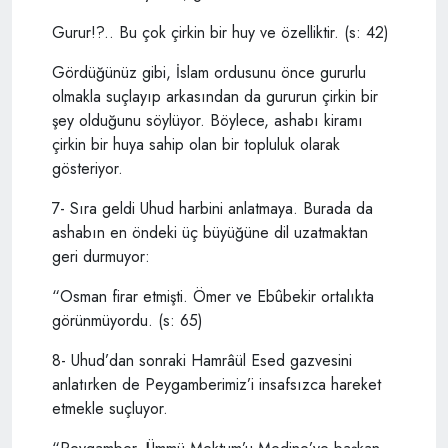
Gurur!?.. Bu çok çirkin bir huy ve özelliktir. (s: 42)
Gördüğünüz gibi, İslam ordusunu önce gururlu
olmakla suçlayıp arkasından da gururun çirkin bir
şey olduğunu söylüyor. Böylece, ashabı kiramı
çirkin bir huya sahip olan bir topluluk olarak
gösteriyor.
7- Sıra geldi Uhud harbini anlatmaya. Burada da
ashabın en öndeki üç büyüğüne dil uzatmaktan
geri durmuyor:
“Osman firar etmişti. Ömer ve Ebûbekir ortalıkta
görünmüyordu. (s: 65)
8- Uhud’dan sonraki Hamrâül Esed gazvesini
anlatırken de Peygamberimiz’i insafsızca hareket
etmekle suçluyor.